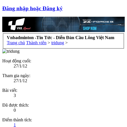
Đăng nhập hoặc Đăng ký
Vnbadminton -Tin Tức - Diễn Đàn Cầu Lông Việt Nam
Trang chủ
Thành viên
>
tridung
>
Hoạt động cuối:
27/1/12
Tham gia ngày:
27/1/12
Bài viết:
3
Đã được thích:
0
Điểm thành tích:
1