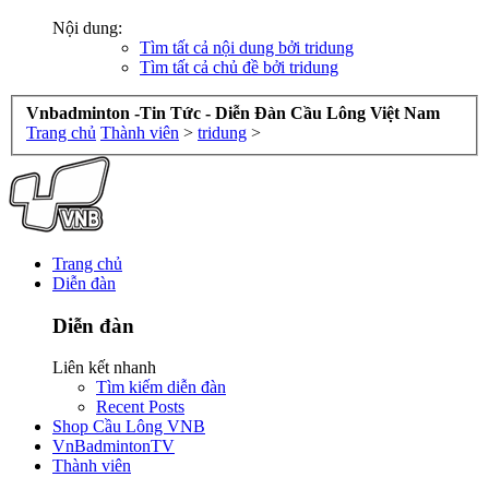
Nội dung:
Tìm tất cả nội dung bởi tridung
Tìm tất cả chủ đề bởi tridung
Vnbadminton -Tin Tức - Diễn Đàn Cầu Lông Việt Nam
Trang chủ
Thành viên
>
tridung
>
Trang chủ
Diễn đàn
Diễn đàn
Liên kết nhanh
Tìm kiếm diễn đàn
Recent Posts
Shop Cầu Lông VNB
VnBadmintonTV
Thành viên