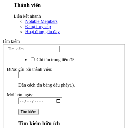
Thành viên
Liên kết nhanh
Notable Members
Đang truy cập
Hoạt động gần đây
Tìm kiếm
Chỉ tìm trong tiêu đề
Được gửi bởi thành viên:
Dãn cách tên bằng dấu phẩy(,).
Mới hơn ngày:
Tìm kiếm hữu ích