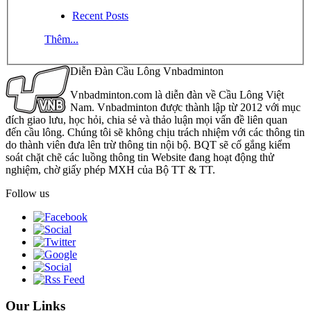
Recent Posts
Thêm...
Diễn Đàn Cầu Lông Vnbadminton
Vnbadminton.com là diễn đàn về Cầu Lông Việt
Nam. Vnbadminton được thành lập từ 2012 với mục
đích giao lưu, học hỏi, chia sẻ và thảo luận mọi vấn đề liên quan
đến cầu lông. Chúng tôi sẽ không chịu trách nhiệm với các thông tin
do thành viên đưa lên trừ thông tin nội bộ. BQT sẽ cố gắng kiểm
soát chặt chẽ các luồng thông tin Website đang hoạt động thử
nghiệm, chờ giấy phép MXH của Bộ TT & TT.
Follow us
Our Links