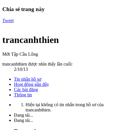
Chia sẻ trang này
Tweet
trancanhthien
Mới Tập Cầu Lông
trancanhthien được nhìn thấy lần cuối:
2/10/13
Tin nhắn hồ sơ
Hoạt động gần đây
Các bài đăng
Thông tin
Hiện tại không có tin nhắn trong hồ sơ của
trancanhthien.
Đang tải...
Đang tải...