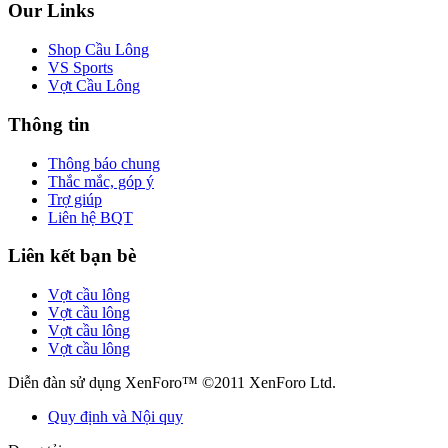
Our Links
Shop Cầu Lông
VS Sports
Vợt Cầu Lông
Thông tin
Thông báo chung
Thắc mắc, góp ý
Trợ giúp
Liên hệ BQT
Liên kết bạn bè
Vợt cầu lông
Vợt cầu lông
Vợt cầu lông
Vợt cầu lông
Diễn đàn sử dụng XenForo™ ©2011 XenForo Ltd.
Quy định và Nội quy