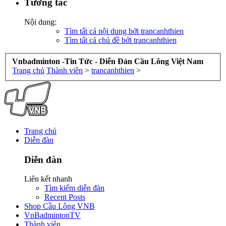
Tương tác
Nội dung:
Tìm tất cả nội dung bởi trancanhthien
Tìm tất cả chủ đề bởi trancanhthien
Vnbadminton -Tin Tức - Diễn Đàn Cầu Lông Việt Nam
Trang chủ
Thành viên
>
trancanhthien
>
Trang chủ
Diễn đàn
Diễn đàn
Liên kết nhanh
Tìm kiếm diễn đàn
Recent Posts
Shop Cầu Lông VNB
VnBadmintonTV
Thành viên