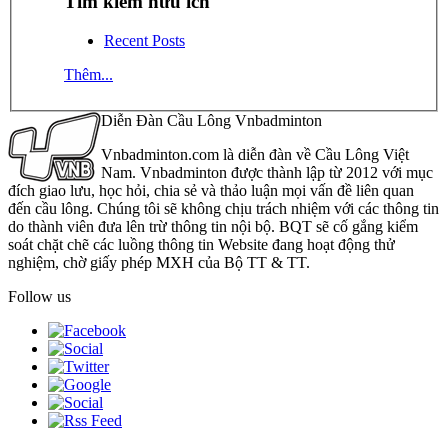
Tìm kiếm hữu ích
Recent Posts
Thêm...
Diễn Đàn Cầu Lông Vnbadminton
Vnbadminton.com là diễn đàn về Cầu Lông Việt
Nam. Vnbadminton được thành lập từ 2012 với mục
đích giao lưu, học hỏi, chia sẻ và thảo luận mọi vấn đề liên quan
đến cầu lông. Chúng tôi sẽ không chịu trách nhiệm với các thông tin
do thành viên đưa lên trừ thông tin nội bộ. BQT sẽ cố gắng kiểm
soát chặt chẽ các luồng thông tin Website đang hoạt động thử
nghiệm, chờ giấy phép MXH của Bộ TT & TT.
Follow us