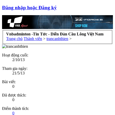
Đăng nhập hoặc Đăng ký
Vnbadminton -Tin Tức - Diễn Đàn Cầu Lông Việt Nam
Trang chủ
Thành viên
>
trancanhthien
>
Hoạt động cuối:
2/10/13
Tham gia ngày:
21/5/13
Bài viết:
0
Đã được thích:
0
Điểm thành tích:
0