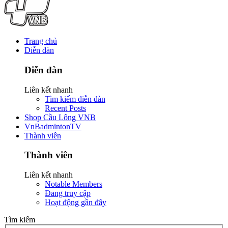
Trang chủ
Diễn đàn
Diễn đàn
Liên kết nhanh
Tìm kiếm diễn đàn
Recent Posts
Shop Cầu Lông VNB
VnBadmintonTV
Thành viên
Thành viên
Liên kết nhanh
Notable Members
Đang truy cập
Hoạt động gần đây
Tìm kiếm