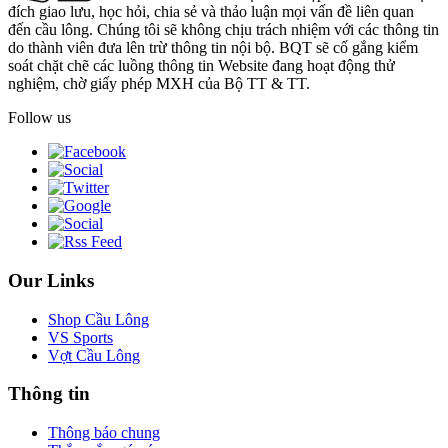
đích giao lưu, học hỏi, chia sẻ và thảo luận mọi vấn đề liên quan
đến cầu lông. Chúng tôi sẽ không chịu trách nhiệm với các thông tin
do thành viên đưa lên trừ thông tin nội bộ. BQT sẽ cố gắng kiểm
soát chặt chẽ các luồng thông tin Website đang hoạt động thử
nghiệm, chờ giấy phép MXH của Bộ TT & TT.
Follow us
Our Links
Shop Cầu Lông
VS Sports
Vợt Cầu Lông
Thông tin
Thông báo chung