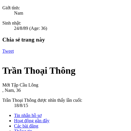
Giới tính:
Nam
Sinh nhật:
24/8/89
(Age: 36)
Chia sẻ trang này
Tweet
Trần Thoại Thông
Mới Tập Cầu Lông
, Nam, 36
Trần Thoại Thông được nhìn thấy lần cuối:
18/8/15
Tin nhắn hồ sơ
Hoạt động gần đây
Các bài đăng