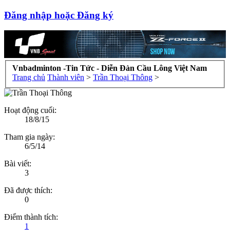
Đăng nhập hoặc Đăng ký
Vnbadminton -Tin Tức - Diễn Đàn Cầu Lông Việt Nam
Trang chủ
Thành viên
>
Trần Thoại Thông
>
Hoạt động cuối:
18/8/15
Tham gia ngày:
6/5/14
Bài viết:
3
Đã được thích:
0
Điểm thành tích:
1