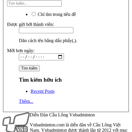
Chỉ tìm trong tiêu đề
Được gửi bởi thành viên:
Dãn cách tên bằng dấu phẩy(,).
Mới hơn ngày:
Tìm kiếm hữu ích
Recent Posts
Thêm...
Diễn Đàn Cầu Lông Vnbadminton
Vnbadminton.com là diễn đàn về Cầu Lông Việt
Nam. Vnbadminton được thành lập từ 2012 với mục