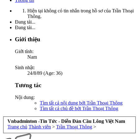
Thông tin
Hiện tại không có tin nhắn trong hồ sơ của Trần Thoại
Thông.
Đang tải...
Đang tải...
Giới thiệu
Giới tính:
Nam
Sinh nhật:
24/8/89 (Age: 36)
Tương tác
Nội dung:
Tìm tất cả nội dung bởi Trần Thoại Thông
Tìm tất cả chủ đề bởi Trần Thoại Thông
Vnbadminton -Tin Tức - Diễn Đàn Cầu Lông Việt Nam
Trang chủ
Thành viên
>
Trần Thoại Thông
>