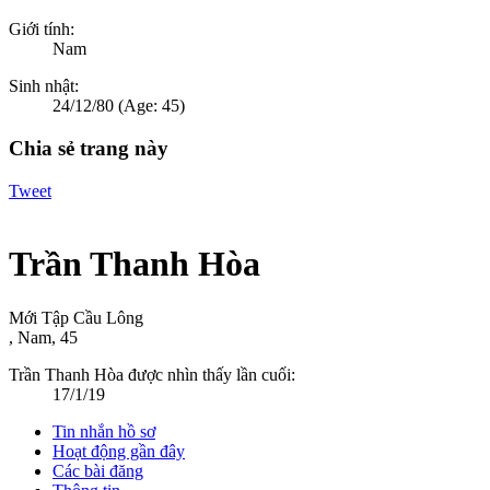
Giới tính:
Nam
Sinh nhật:
24/12/80
(Age: 45)
Chia sẻ trang này
Tweet
Trần Thanh Hòa
Mới Tập Cầu Lông
, Nam, 45
Trần Thanh Hòa được nhìn thấy lần cuối:
17/1/19
Tin nhắn hồ sơ
Hoạt động gần đây
Các bài đăng