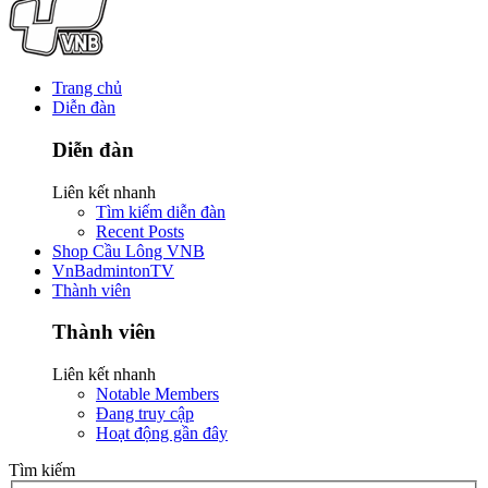
Trang chủ
Diễn đàn
Diễn đàn
Liên kết nhanh
Tìm kiếm diễn đàn
Recent Posts
Shop Cầu Lông VNB
VnBadmintonTV
Thành viên
Thành viên
Liên kết nhanh
Notable Members
Đang truy cập
Hoạt động gần đây
Tìm kiếm