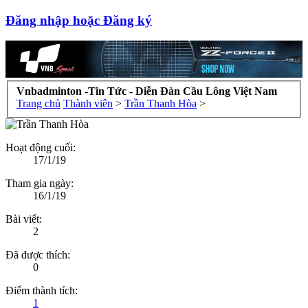
Đăng nhập hoặc Đăng ký
Vnbadminton -Tin Tức - Diễn Đàn Cầu Lông Việt Nam
Trang chủ
Thành viên
>
Trần Thanh Hòa
>
Hoạt động cuối:
17/1/19
Tham gia ngày:
16/1/19
Bài viết:
2
Đã được thích:
0
Điểm thành tích:
1