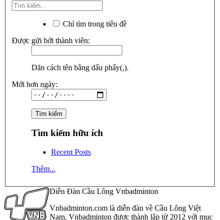
Chỉ tìm trong tiêu đề
Được gửi bởi thành viên:
Dãn cách tên bằng dấu phẩy(,).
Mới hơn ngày:
Tìm kiếm hữu ích
Recent Posts
Thêm...
Diễn Đàn Cầu Lông Vnbadminton
Vnbadminton.com là diễn đàn về Cầu Lông Việt
Nam. Vnbadminton được thành lập từ 2012 với mục