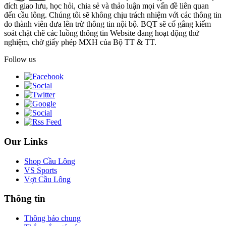
đích giao lưu, học hỏi, chia sẻ và thảo luận mọi vấn đề liên quan
đến cầu lông. Chúng tôi sẽ không chịu trách nhiệm với các thông tin
do thành viên đưa lên trừ thông tin nội bộ. BQT sẽ cố gắng kiểm
soát chặt chẽ các luồng thông tin Website đang hoạt động thử
nghiệm, chờ giấy phép MXH của Bộ TT & TT.
Follow us
Our Links
Shop Cầu Lông
VS Sports
Vợt Cầu Lông
Thông tin
Thông báo chung