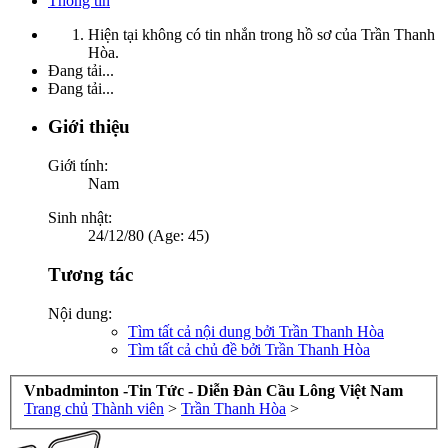
Thông tin
Hiện tại không có tin nhắn trong hồ sơ của Trần Thanh
Hòa.
Đang tải...
Đang tải...
Giới thiệu
Giới tính:
Nam
Sinh nhật:
24/12/80 (Age: 45)
Tương tác
Nội dung:
Tìm tất cả nội dung bởi Trần Thanh Hòa
Tìm tất cả chủ đề bởi Trần Thanh Hòa
Vnbadminton -Tin Tức - Diễn Đàn Cầu Lông Việt Nam
Trang chủ
Thành viên
>
Trần Thanh Hòa
>