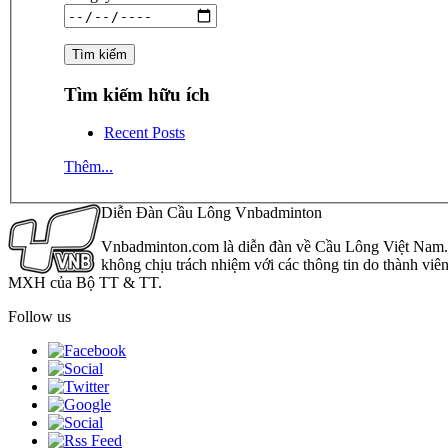
Tìm kiếm hữu ích
Recent Posts
Thêm...
Diễn Đàn Cầu Lông Vnbadminton
Vnbadminton.com là diễn đàn về Cầu Lông Việt Nam. Vn
không chịu trách nhiệm với các thông tin do thành viê
MXH của Bộ TT & TT.
Follow us