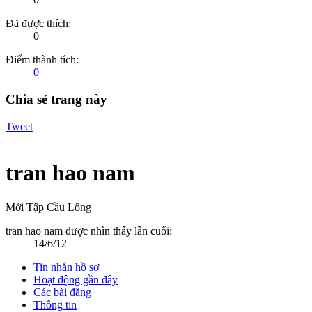
Đã được thích:
0
Điểm thành tích:
0
Chia sẻ trang này
Tweet
tran hao nam
Mới Tập Cầu Lông
tran hao nam được nhìn thấy lần cuối:
14/6/12
Tin nhắn hồ sơ
Hoạt động gần đây
Các bài đăng
Thông tin