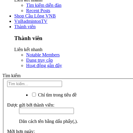
Tìm kiếm diễn đàn
Recent Posts
Shop Cầu Lông VNB
VnBadmintonTV
Thành viên
Thành viên
Liên kết nhanh
Notable Members
Đang truy cập
Hoạt động gần đây
Tìm kiếm
Chỉ tìm trong tiêu đề
Được gửi bởi thành viên:
Dãn cách tên bằng dấu phẩy(,).
Mới hơn ngày: