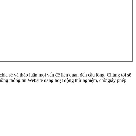
ia sẻ và thảo luận mọi vấn đề liên quan đến cầu lông. Chúng tôi sẽ
 luồng thông tin Website đang hoạt động thử nghiệm, chờ giấy phép