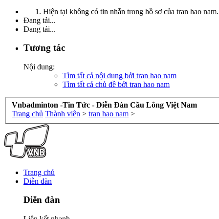
Hiện tại không có tin nhắn trong hồ sơ của tran hao nam.
Đang tải...
Đang tải...
Tương tác
Nội dung:
Tìm tất cả nội dung bởi tran hao nam
Tìm tất cả chủ đề bởi tran hao nam
Vnbadminton -Tin Tức - Diễn Đàn Cầu Lông Việt Nam
Trang chủ
Thành viên
>
tran hao nam
>
Trang chủ
Diễn đàn
Diễn đàn
Liên kết nhanh