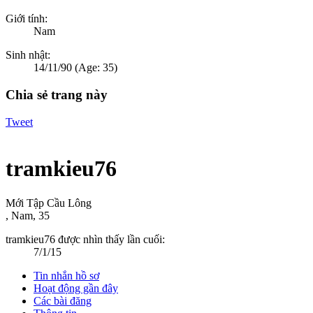
Giới tính:
Nam
Sinh nhật:
14/11/90
(Age: 35)
Chia sẻ trang này
Tweet
tramkieu76
Mới Tập Cầu Lông
, Nam, 35
tramkieu76 được nhìn thấy lần cuối:
7/1/15
Tin nhắn hồ sơ
Hoạt động gần đây
Các bài đăng