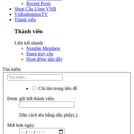
Recent Posts
Shop Cầu Lông VNB
VnBadmintonTV
Thành viên
Thành viên
Liên kết nhanh
Notable Members
Đang truy cập
Hoạt động gần đây
Tìm kiếm
Chỉ tìm trong tiêu đề
Được gửi bởi thành viên:
Dãn cách tên bằng dấu phẩy(,).
Mới hơn ngày: