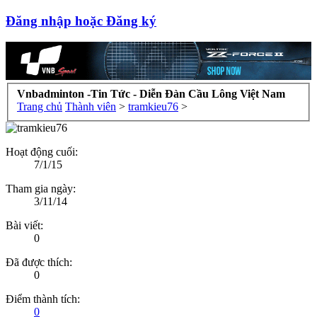
Đăng nhập hoặc Đăng ký
Vnbadminton -Tin Tức - Diễn Đàn Cầu Lông Việt Nam
Trang chủ
Thành viên
>
tramkieu76
>
Hoạt động cuối:
7/1/15
Tham gia ngày:
3/11/14
Bài viết:
0
Đã được thích:
0
Điểm thành tích:
0