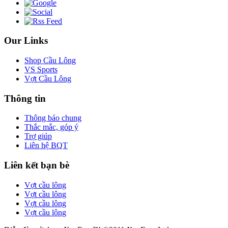
Our Links
Shop Cầu Lông
VS Sports
Vợt Cầu Lông
Thông tin
Thông báo chung
Thắc mắc, góp ý
Trợ giúp
Liên hệ BQT
Liên kết bạn bè
Vợt cầu lông
Vợt cầu lông
Vợt cầu lông
Vợt cầu lông