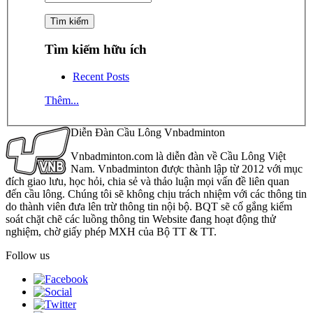
Tìm kiếm hữu ích
Recent Posts
Thêm...
Diễn Đàn Cầu Lông Vnbadminton
Vnbadminton.com là diễn đàn về Cầu Lông Việt
Nam. Vnbadminton được thành lập từ 2012 với mục
đích giao lưu, học hỏi, chia sẻ và thảo luận mọi vấn đề liên quan
đến cầu lông. Chúng tôi sẽ không chịu trách nhiệm với các thông tin
do thành viên đưa lên trừ thông tin nội bộ. BQT sẽ cố gắng kiểm
soát chặt chẽ các luồng thông tin Website đang hoạt động thử
nghiệm, chờ giấy phép MXH của Bộ TT & TT.
Follow us