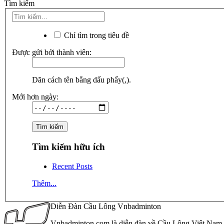
Tìm kiếm
Chỉ tìm trong tiêu đề
Được gửi bởi thành viên:
Dãn cách tên bằng dấu phẩy(,).
Mới hơn ngày:
Tìm kiếm hữu ích
Recent Posts
Thêm...
Diễn Đàn Cầu Lông Vnbadminton
Vnbadminton.com là diễn đàn về Cầu Lông Việt Nam. Vn