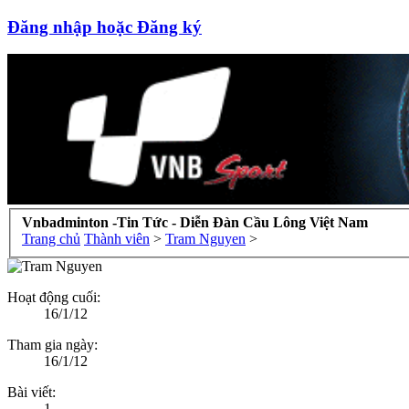
Đăng nhập hoặc Đăng ký
Vnbadminton -Tin Tức - Diễn Đàn Cầu Lông Việt Nam
Trang chủ
Thành viên
>
Tram Nguyen
>
Hoạt động cuối:
16/1/12
Tham gia ngày:
16/1/12
Bài viết:
1