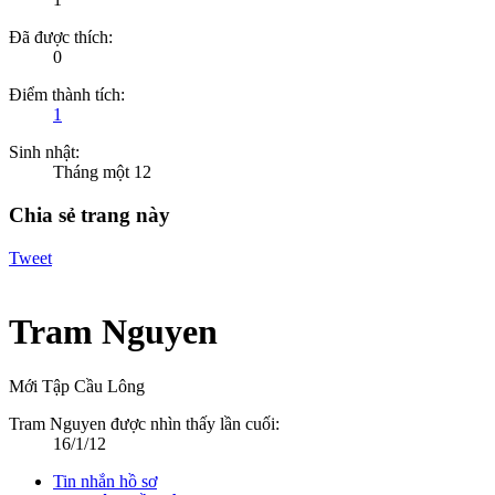
Đã được thích:
0
Điểm thành tích:
1
Sinh nhật:
Tháng một 12
Chia sẻ trang này
Tweet
Tram Nguyen
Mới Tập Cầu Lông
Tram Nguyen được nhìn thấy lần cuối:
16/1/12
Tin nhắn hồ sơ