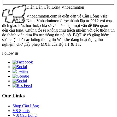
Diễn Đàn Cầu Lông Vnbadminton
Vnbadminton.com là diễn đàn về Cầu Lông Việt
Nam. Vnbadminton được thành lập từ 2012 với mục
đích giao lưu, học hỏi, chia sẻ và thảo luận mọi vấn đề liên quan
đến cầu lông. Chúng tôi sẽ không chịu trách nhiệm với các thông tin
do thành viên đưa lên trừ thông tin nội bộ. BQT sẽ cố gắng kiểm
soát chặt chẽ các luồng thông tin Website đang hoạt động thử
nghiệm, chờ giấy phép MXH của Bộ TT & TT.
Follow us
Our Links
Shop Cầu Lông
VS Sports
Vợt Cầu Lông