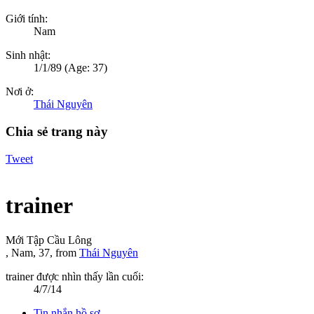
Giới tính:
Nam
Sinh nhật:
1/1/89
(Age: 37)
Nơi ở:
Thái Nguyên
Chia sẻ trang này
Tweet
trainer
Mới Tập Cầu Lông
, Nam, 37,
from
Thái Nguyên
trainer được nhìn thấy lần cuối:
4/7/14
Tin nhắn hồ sơ