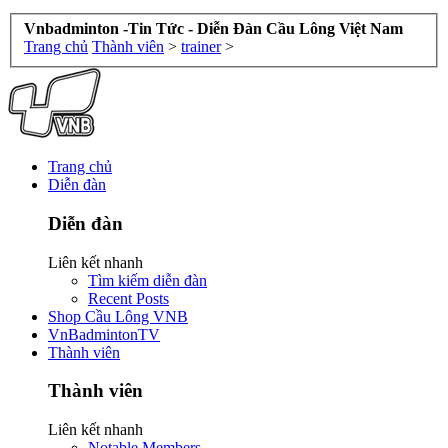
Vnbadminton -Tin Tức - Diễn Đàn Cầu Lông Việt Nam
Trang chủ
Thành viên
>
trainer
>
Trang chủ
Diễn đàn
Diễn đàn
Liên kết nhanh
Tìm kiếm diễn đàn
Recent Posts
Shop Cầu Lông VNB
VnBadmintonTV
Thành viên
Thành viên
Liên kết nhanh
Notable Members