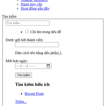
Đang truy cập
Hoạt động gần đây
Tìm kiếm
Chỉ tìm trong tiêu đề
Được gửi bởi thành viên:
Dãn cách tên bằng dấu phẩy(,).
Mới hơn ngày:
Tìm kiếm hữu ích
Recent Posts
Thêm...