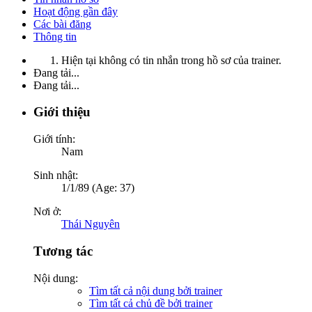
Hoạt động gần đây
Các bài đăng
Thông tin
Hiện tại không có tin nhắn trong hồ sơ của trainer.
Đang tải...
Đang tải...
Giới thiệu
Giới tính:
Nam
Sinh nhật:
1/1/89 (Age: 37)
Nơi ở:
Thái Nguyên
Tương tác
Nội dung:
Tìm tất cả nội dung bởi trainer
Tìm tất cả chủ đề bởi trainer