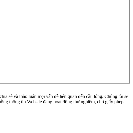
ia sẻ và thảo luận mọi vấn đề liên quan đến cầu lông. Chúng tôi sẽ
 luồng thông tin Website đang hoạt động thử nghiệm, chờ giấy phép