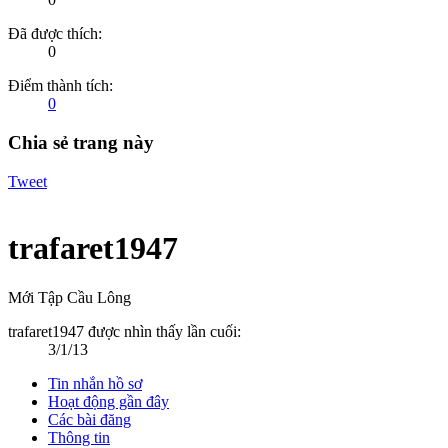
Đã được thích:
0
Điểm thành tích:
0
Chia sẻ trang này
Tweet
trafaret1947
Mới Tập Cầu Lông
trafaret1947 được nhìn thấy lần cuối:
3/1/13
Tin nhắn hồ sơ
Hoạt động gần đây
Các bài đăng
Thông tin