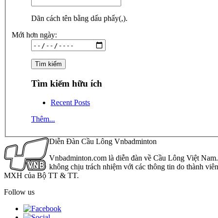
Dãn cách tên bằng dấu phẩy(,).
Mới hơn ngày:
Tìm kiếm hữu ích
Recent Posts
Thêm...
Diễn Đàn Cầu Lông Vnbadminton
Vnbadminton.com là diễn đàn về Cầu Lông Việt Nam. Vn
không chịu trách nhiệm với các thông tin do thành viê
MXH của Bộ TT & TT.
Follow us