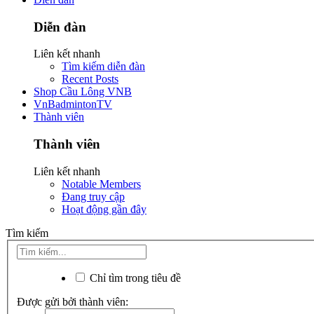
Diễn đàn
Liên kết nhanh
Tìm kiếm diễn đàn
Recent Posts
Shop Cầu Lông VNB
VnBadmintonTV
Thành viên
Thành viên
Liên kết nhanh
Notable Members
Đang truy cập
Hoạt động gần đây
Tìm kiếm
Chỉ tìm trong tiêu đề
Được gửi bởi thành viên: