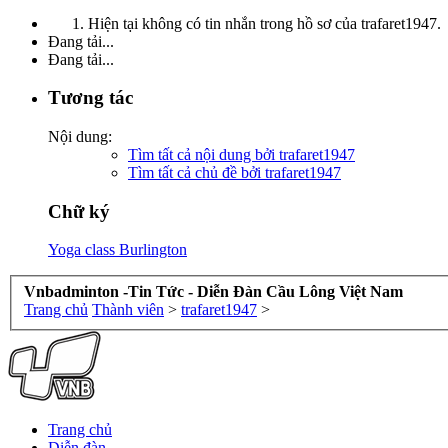
Hiện tại không có tin nhắn trong hồ sơ của trafaret1947.
Đang tải...
Đang tải...
Tương tác
Nội dung:
Tìm tất cả nội dung bởi trafaret1947
Tìm tất cả chủ đề bởi trafaret1947
Chữ ký
Yoga class Burlington
Vnbadminton -Tin Tức - Diễn Đàn Cầu Lông Việt Nam
Trang chủ
Thành viên
>
trafaret1947
>
Trang chủ
Diễn đàn