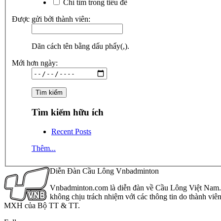
Chỉ tìm trong tiêu đề
Được gửi bởi thành viên:
Dãn cách tên bằng dấu phẩy(,).
Mới hơn ngày:
Tìm kiếm hữu ích
Recent Posts
Thêm...
Diễn Đàn Cầu Lông Vnbadminton
Vnbadminton.com là diễn đàn về Cầu Lông Việt Nam. Vn
không chịu trách nhiệm với các thông tin do thành viê
MXH của Bộ TT & TT.