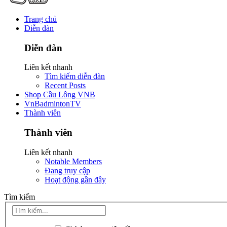
Trang chủ
Diễn đàn
Diễn đàn
Liên kết nhanh
Tìm kiếm diễn đàn
Recent Posts
Shop Cầu Lông VNB
VnBadmintonTV
Thành viên
Thành viên
Liên kết nhanh
Notable Members
Đang truy cập
Hoạt động gần đây
Tìm kiếm