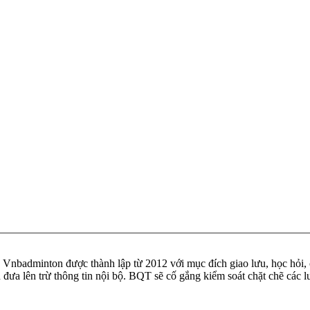
badminton được thành lập từ 2012 với mục đích giao lưu, học hỏi, ch
n đưa lên trừ thông tin nội bộ. BQT sẽ cố gắng kiểm soát chặt chẽ các