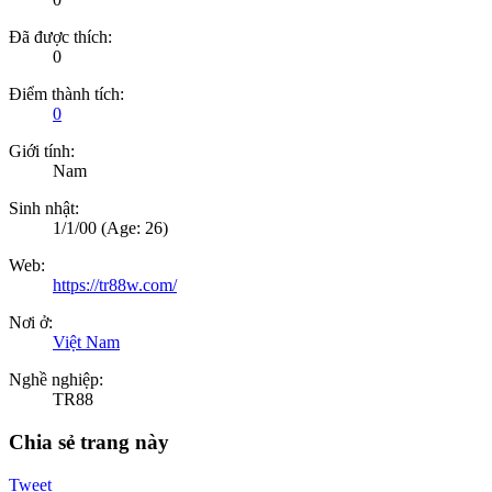
Đã được thích:
0
Điểm thành tích:
0
Giới tính:
Nam
Sinh nhật:
1/1/00
(Age: 26)
Web:
https://tr88w.com/
Nơi ở:
Việt Nam
Nghề nghiệp:
TR88
Chia sẻ trang này
Tweet