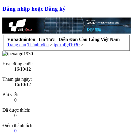
Đăng nhập hoặc Đăng ký
Vnbadminton -Tin Tức - Diễn Đàn Cầu Lông Việt Nam
Trang chủ
Thành viên
>
tpexafgd1930
>
Hoạt động cuối:
16/10/12
Tham gia ngày:
16/10/12
Bài viết:
0
Đã được thích:
0
Điểm thành tích:
0