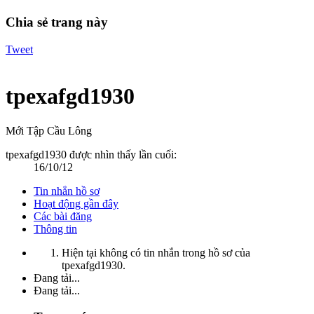
Chia sẻ trang này
Tweet
tpexafgd1930
Mới Tập Cầu Lông
tpexafgd1930 được nhìn thấy lần cuối:
16/10/12
Tin nhắn hồ sơ
Hoạt động gần đây
Các bài đăng
Thông tin
Hiện tại không có tin nhắn trong hồ sơ của
tpexafgd1930.
Đang tải...
Đang tải...