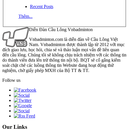
Recent Posts
Thêm...
Diễn Đàn Cầu Lông Vnbadminton
Vnbadminton.com là diễn đàn về Cầu Lông Việt
Nam. Vnbadminton được thành lập từ 2012 với mục
đích giao lưu, học hỏi, chia sẻ và thảo luận mọi vấn đề liên quan
đến cầu lông. Chúng tôi sẽ không chịu trách nhiệm với các thông tin
do thành viên đưa lên trừ thông tin nội bộ. BQT sẽ cố gắng kiểm
soát chặt chẽ các luồng thông tin Website đang hoạt động thử
nghiệm, chờ giấy phép MXH của Bộ TT & TT.
Follow us
Our Links