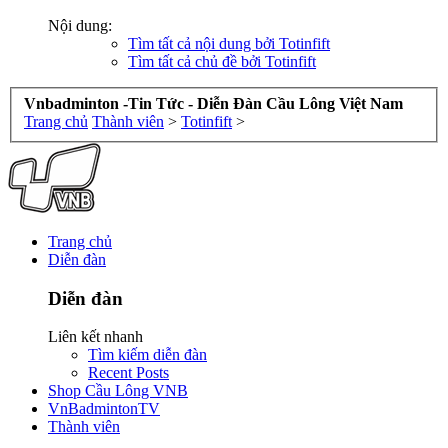
Nội dung:
Tìm tất cả nội dung bởi Totinfift
Tìm tất cả chủ đề bởi Totinfift
Vnbadminton -Tin Tức - Diễn Đàn Cầu Lông Việt Nam
Trang chủ
Thành viên
>
Totinfift
>
Trang chủ
Diễn đàn
Diễn đàn
Liên kết nhanh
Tìm kiếm diễn đàn
Recent Posts
Shop Cầu Lông VNB
VnBadmintonTV
Thành viên