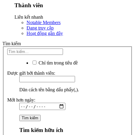
Thành viên
Liên kết nhanh
Notable Members
Đang truy cập
Hoạt động gần đây
Tìm kiếm
Chỉ tìm trong tiêu đề
Được gửi bởi thành viên:
Dãn cách tên bằng dấu phẩy(,).
Mới hơn ngày:
Tìm kiếm hữu ích