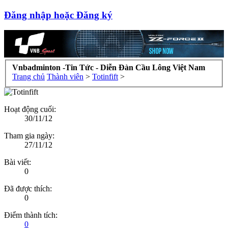
Đăng nhập hoặc Đăng ký
Vnbadminton -Tin Tức - Diễn Đàn Cầu Lông Việt Nam
Trang chủ
Thành viên
>
Totinfift
>
Hoạt động cuối:
30/11/12
Tham gia ngày:
27/11/12
Bài viết:
0
Đã được thích:
0
Điểm thành tích:
0