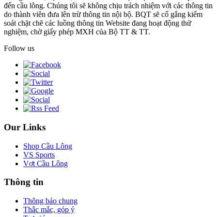
đến cầu lông. Chúng tôi sẽ không chịu trách nhiệm với các thông tin
do thành viên đưa lên trừ thông tin nội bộ. BQT sẽ cố gắng kiểm
soát chặt chẽ các luồng thông tin Website đang hoạt động thử
nghiệm, chờ giấy phép MXH của Bộ TT & TT.
Follow us
Our Links
Shop Cầu Lông
VS Sports
Vợt Cầu Lông
Thông tin
Thông báo chung
Thắc mắc, góp ý