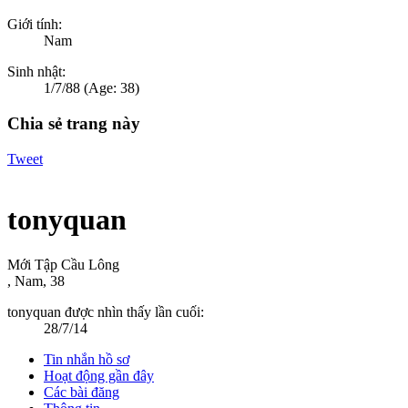
Giới tính:
Nam
Sinh nhật:
1/7/88
(Age: 38)
Chia sẻ trang này
Tweet
tonyquan
Mới Tập Cầu Lông
, Nam, 38
tonyquan được nhìn thấy lần cuối:
28/7/14
Tin nhắn hồ sơ
Hoạt động gần đây
Các bài đăng