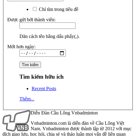
Chỉ tìm trong tiêu đề
Được gửi bởi thành viên:
Dãn cách tên bằng dấu phẩy(,).
Mới hơn ngày:
Tìm kiếm hữu ích
Recent Posts
Thêm...
Diễn Đàn Cầu Lông Vnbadminton
Vnbadminton.com là diễn đàn về Cầu Lông Việt
Nam. Vnbadminton được thành lập từ 2012 với mục
đích giao lưu, học hỏi, chia sẻ và thảo luận mọi vấn đề liên quan