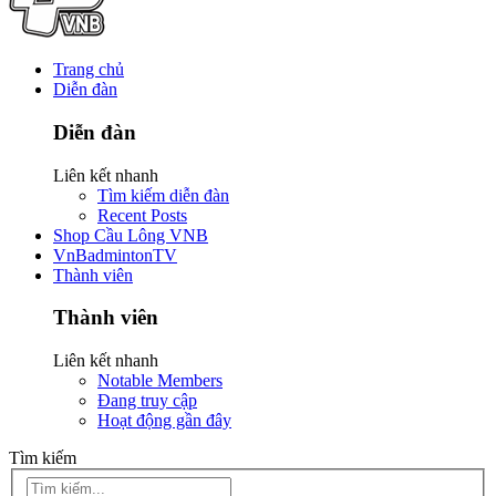
Trang chủ
Diễn đàn
Diễn đàn
Liên kết nhanh
Tìm kiếm diễn đàn
Recent Posts
Shop Cầu Lông VNB
VnBadmintonTV
Thành viên
Thành viên
Liên kết nhanh
Notable Members
Đang truy cập
Hoạt động gần đây
Tìm kiếm