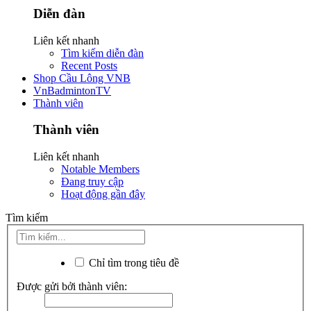
Diễn đàn
Liên kết nhanh
Tìm kiếm diễn đàn
Recent Posts
Shop Cầu Lông VNB
VnBadmintonTV
Thành viên
Thành viên
Liên kết nhanh
Notable Members
Đang truy cập
Hoạt động gần đây
Tìm kiếm
Chỉ tìm trong tiêu đề
Được gửi bởi thành viên: