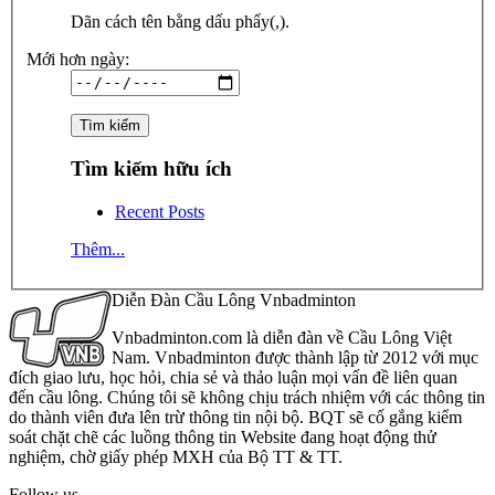
Dãn cách tên bằng dấu phẩy(,).
Mới hơn ngày:
Tìm kiếm hữu ích
Recent Posts
Thêm...
Diễn Đàn Cầu Lông Vnbadminton
Vnbadminton.com là diễn đàn về Cầu Lông Việt
Nam. Vnbadminton được thành lập từ 2012 với mục
đích giao lưu, học hỏi, chia sẻ và thảo luận mọi vấn đề liên quan
đến cầu lông. Chúng tôi sẽ không chịu trách nhiệm với các thông tin
do thành viên đưa lên trừ thông tin nội bộ. BQT sẽ cố gắng kiểm
soát chặt chẽ các luồng thông tin Website đang hoạt động thử
nghiệm, chờ giấy phép MXH của Bộ TT & TT.
Follow us