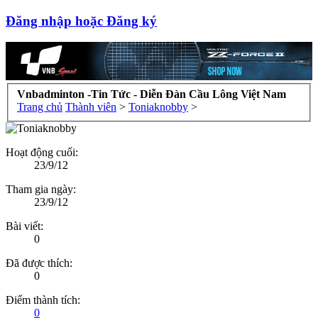
Đăng nhập hoặc Đăng ký
Vnbadminton -Tin Tức - Diễn Đàn Cầu Lông Việt Nam
Trang chủ
Thành viên
>
Toniaknobby
>
Hoạt động cuối:
23/9/12
Tham gia ngày:
23/9/12
Bài viết:
0
Đã được thích:
0
Điểm thành tích:
0