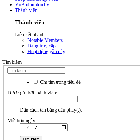
VnBadmintonTV
Thành viên
Thành viên
Liên kết nhanh
Notable Members
Đang truy cập
Hoạt động gần đây
Tìm kiếm
Chỉ tìm trong tiêu đề
Được gửi bởi thành viên:
Dãn cách tên bằng dấu phẩy(,).
Mới hơn ngày: