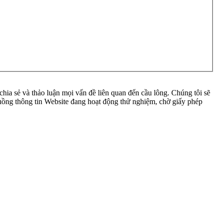
ia sẻ và thảo luận mọi vấn đề liên quan đến cầu lông. Chúng tôi sẽ
 luồng thông tin Website đang hoạt động thử nghiệm, chờ giấy phép