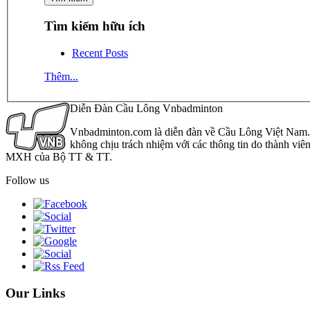
Tìm kiếm hữu ích
Recent Posts
Thêm...
Diễn Đàn Cầu Lông Vnbadminton
Vnbadminton.com là diễn đàn về Cầu Lông Việt Nam. Vn
không chịu trách nhiệm với các thông tin do thành viê
MXH của Bộ TT & TT.
Follow us
Our Links