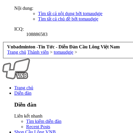
Nội dung:
Tìm tất cả nội dung bởi tomaudgje
Tìm tất cả chủ đề bởi tomaudgje
ICQ:
108886583
Vnbadminton -Tin Tức - Diễn Đàn Cầu Lông Việt Nam
Trang chủ
Thành viên
>
tomaudgje
>
Trang chủ
Diễn đàn
Diễn đàn
Liên kết nhanh
Tìm kiếm diễn đàn
Recent Posts
Shop Cầu Lông VNB