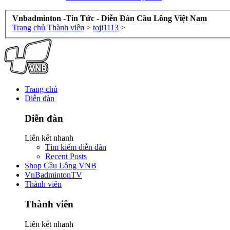
Vnbadminton -Tin Tức - Diễn Đàn Cầu Lông Việt Nam
Trang chủ
Thành viên
>
toji1113
>
Trang chủ
Diễn đàn
Diễn đàn
Liên kết nhanh
Tìm kiếm diễn đàn
Recent Posts
Shop Cầu Lông VNB
VnBadmintonTV
Thành viên
Thành viên
Liên kết nhanh