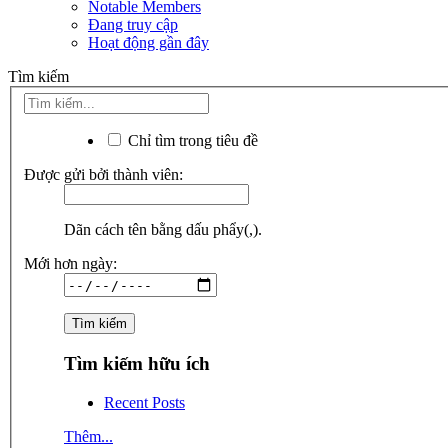
Notable Members
Đang truy cập
Hoạt động gần đây
Tìm kiếm
Chỉ tìm trong tiêu đề
Được gửi bởi thành viên:
Dãn cách tên bằng dấu phẩy(,).
Mới hơn ngày:
Tìm kiếm hữu ích
Recent Posts
Thêm...