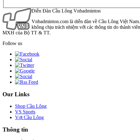
Diễn Đàn Cầu Lông Vnbadminton
Vnbadminton.com là diễn đàn về Cầu Lông Việt Nam. Vn
không chịu trách nhiệm với các thông tin do thành viê
MXH của Bộ TT & TT.
Follow us
Our Links
Shop Cầu Lông
VS Sports
Vợt Cầu Lông
Thông tin