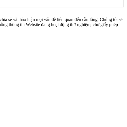
ia sẻ và thảo luận mọi vấn đề liên quan đến cầu lông. Chúng tôi sẽ
 luồng thông tin Website đang hoạt động thử nghiệm, chờ giấy phép