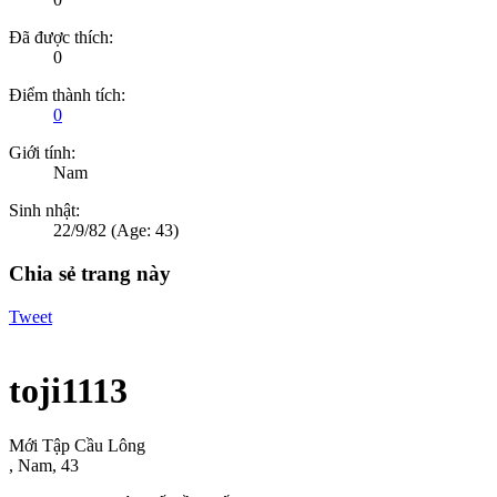
Đã được thích:
0
Điểm thành tích:
0
Giới tính:
Nam
Sinh nhật:
22/9/82
(Age: 43)
Chia sẻ trang này
Tweet
toji1113
Mới Tập Cầu Lông
, Nam, 43