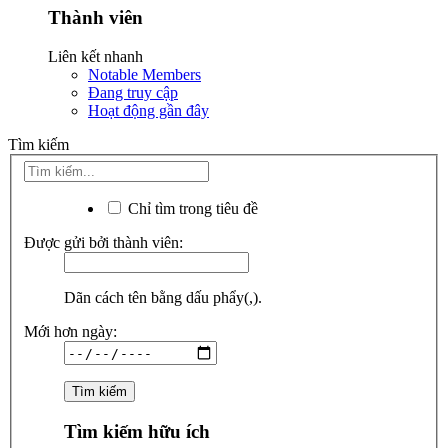
Thành viên
Liên kết nhanh
Notable Members
Đang truy cập
Hoạt động gần đây
Tìm kiếm
Chỉ tìm trong tiêu đề
Được gửi bởi thành viên:
Dãn cách tên bằng dấu phẩy(,).
Mới hơn ngày:
Tìm kiếm hữu ích