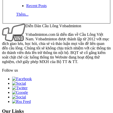
Recent Posts
Thêm...
Diễn Đàn Cầu Lông Vnbadminton
Vnbadminton.com là diễn đàn về Cầu Lông Việt
Nam. Vnbadminton được thành lập từ 2012 với mục
đích giao lưu, học hỏi, chia sẻ và thảo luận mọi vấn đề liên quan
đến cầu lông. Chúng tôi sẽ không chịu trách nhiệm với các thông tin
do thành viên đưa lên trừ thông tin nội bộ. BQT sẽ cố gắng kiểm
soát chặt chẽ các luồng thông tin Website đang hoạt động thử
nghiệm, chờ giấy phép MXH của Bộ TT & TT.
Follow us
Our Links