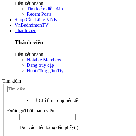
Liên kết nhanh
Tìm kiếm diễn đàn
Recent Posts
Shop Cầu Lông VNB
VnBadmintonTV
Thành viên
Thành viên
Liên kết nhanh
Notable Members
Đang truy cập
Hoạt động gần đây
Tìm kiếm
Chỉ tìm trong tiêu đề
Được gửi bởi thành viên:
Dãn cách tên bằng dấu phẩy(,).