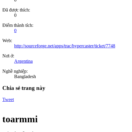
Đã được thích:
0
Điểm thành tích:
0
Web:
http://sourceforge.net/apps/trac/hypercaster/ticket/7748
Nơi ở:
Argentina
Nghề nghiệp:
Bangladesh
Chia sẻ trang này
Tweet
toarmmi