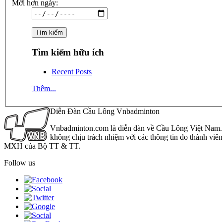
Mới hơn ngày:
Tìm kiếm hữu ích
Recent Posts
Thêm...
Diễn Đàn Cầu Lông Vnbadminton
Vnbadminton.com là diễn đàn về Cầu Lông Việt Nam. Vn
không chịu trách nhiệm với các thông tin do thành viê
MXH của Bộ TT & TT.
Follow us