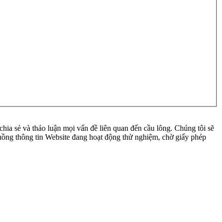
ia sẻ và thảo luận mọi vấn đề liên quan đến cầu lông. Chúng tôi sẽ
 luồng thông tin Website đang hoạt động thử nghiệm, chờ giấy phép