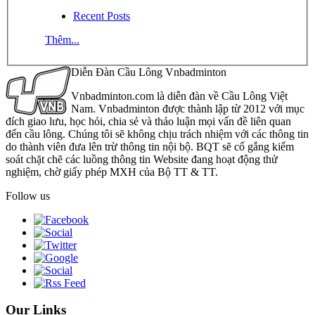
Recent Posts
Thêm...
Diễn Đàn Cầu Lông Vnbadminton
Vnbadminton.com là diễn đàn về Cầu Lông Việt
Nam. Vnbadminton được thành lập từ 2012 với mục
đích giao lưu, học hỏi, chia sẻ và thảo luận mọi vấn đề liên quan
đến cầu lông. Chúng tôi sẽ không chịu trách nhiệm với các thông tin
do thành viên đưa lên trừ thông tin nội bộ. BQT sẽ cố gắng kiểm
soát chặt chẽ các luồng thông tin Website đang hoạt động thử
nghiệm, chờ giấy phép MXH của Bộ TT & TT.
Follow us
Our Links