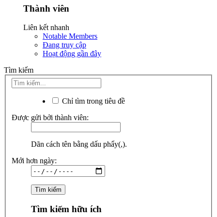
Thành viên
Liên kết nhanh
Notable Members
Đang truy cập
Hoạt động gần đây
Tìm kiếm
Chỉ tìm trong tiêu đề
Được gửi bởi thành viên:
Dãn cách tên bằng dấu phẩy(,).
Mới hơn ngày:
Tìm kiếm hữu ích