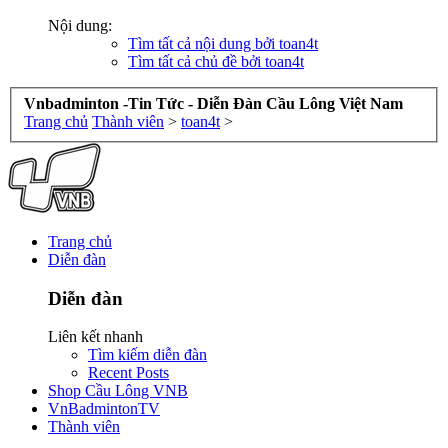
Nội dung:
Tìm tất cả nội dung bởi toan4t
Tìm tất cả chủ đề bởi toan4t
Vnbadminton -Tin Tức - Diễn Đàn Cầu Lông Việt Nam
Trang chủ
Thành viên
>
toan4t
>
Trang chủ
Diễn đàn
Diễn đàn
Liên kết nhanh
Tìm kiếm diễn đàn
Recent Posts
Shop Cầu Lông VNB
VnBadmintonTV
Thành viên