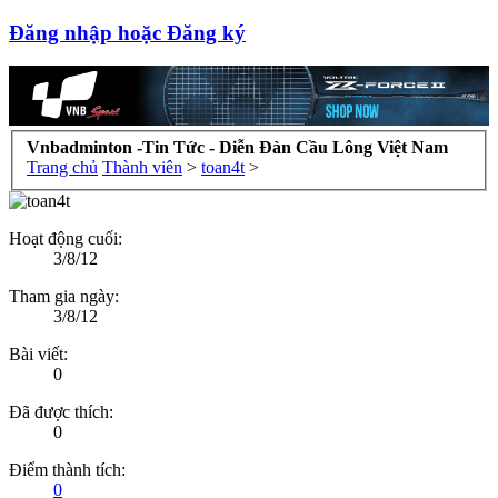
Đăng nhập hoặc Đăng ký
Vnbadminton -Tin Tức - Diễn Đàn Cầu Lông Việt Nam
Trang chủ
Thành viên
>
toan4t
>
Hoạt động cuối:
3/8/12
Tham gia ngày:
3/8/12
Bài viết:
0
Đã được thích:
0
Điểm thành tích:
0