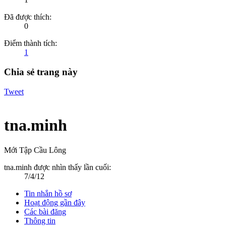
Đã được thích:
0
Điểm thành tích:
1
Chia sẻ trang này
Tweet
tna.minh
Mới Tập Cầu Lông
tna.minh được nhìn thấy lần cuối:
7/4/12
Tin nhắn hồ sơ
Hoạt động gần đây
Các bài đăng
Thông tin