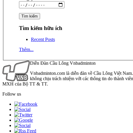
Tìm kiếm hữu ích
Recent Posts
Thêm...
Diễn Đàn Cầu Lông Vnbadminton
Vnbadminton.com là diễn đàn về Cầu Lông Việt Nam. Vn
không chịu trách nhiệm với các thông tin do thành viê
MXH của Bộ TT & TT.
Follow us