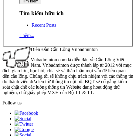
Tìm kiếm hữu ích
Recent Posts
Thêm...
Diễn Đàn Cầu Lông Vnbadminton
Vnbadminton.com là diễn đàn về Cầu Lông Việt
Nam. Vnbadminton được thành lập từ 2012 với mục
đích giao lưu, học hỏi, chia sẻ và thảo luận mọi vấn đề liên quan
đến cầu lông. Chúng tôi sẽ không chịu trách nhiệm với các thông tin
do thành viên đưa lên trừ thông tin nội bộ. BQT sẽ cố gắng kiểm
soát chặt chẽ các luồng thông tin Website đang hoạt động thử
nghiệm, chờ giấy phép MXH của Bộ TT & TT.
Follow us