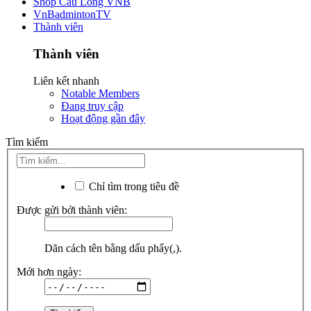
Shop Cầu Lông VNB
VnBadmintonTV
Thành viên
Thành viên
Liên kết nhanh
Notable Members
Đang truy cập
Hoạt động gần đây
Tìm kiếm
Chỉ tìm trong tiêu đề
Được gửi bởi thành viên:
Dãn cách tên bằng dấu phẩy(,).
Mới hơn ngày: