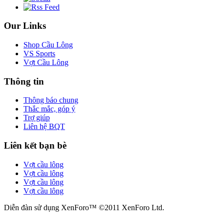
Our Links
Shop Cầu Lông
VS Sports
Vợt Cầu Lông
Thông tin
Thông báo chung
Thắc mắc, góp ý
Trợ giúp
Liên hệ BQT
Liên kết bạn bè
Vợt cầu lông
Vợt cầu lông
Vợt cầu lông
Vợt cầu lông
Diễn đàn sử dụng XenForo™ ©2011 XenForo Ltd.