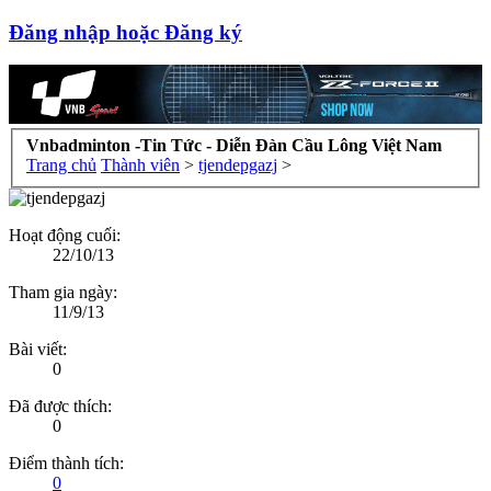
Đăng nhập hoặc Đăng ký
Vnbadminton -Tin Tức - Diễn Đàn Cầu Lông Việt Nam
Trang chủ
Thành viên
>
tjendepgazj
>
Hoạt động cuối:
22/10/13
Tham gia ngày:
11/9/13
Bài viết:
0
Đã được thích:
0
Điểm thành tích:
0