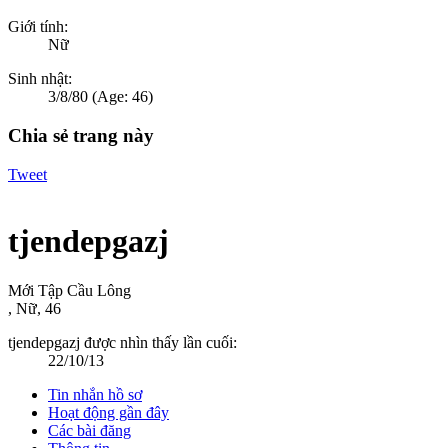
Giới tính:
Nữ
Sinh nhật:
3/8/80
(Age: 46)
Chia sẻ trang này
Tweet
tjendepgazj
Mới Tập Cầu Lông
, Nữ, 46
tjendepgazj được nhìn thấy lần cuối:
22/10/13
Tin nhắn hồ sơ
Hoạt động gần đây
Các bài đăng