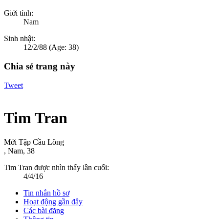
Giới tính:
Nam
Sinh nhật:
12/2/88
(Age: 38)
Chia sẻ trang này
Tweet
Tim Tran
Mới Tập Cầu Lông
, Nam, 38
Tim Tran được nhìn thấy lần cuối:
4/4/16
Tin nhắn hồ sơ
Hoạt động gần đây
Các bài đăng