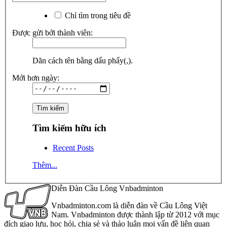
Chỉ tìm trong tiêu đề
Được gửi bởi thành viên:
Dãn cách tên bằng dấu phẩy(,).
Mới hơn ngày:
Tìm kiếm hữu ích
Recent Posts
Thêm...
Diễn Đàn Cầu Lông Vnbadminton
Vnbadminton.com là diễn đàn về Cầu Lông Việt
Nam. Vnbadminton được thành lập từ 2012 với mục
đích giao lưu, học hỏi, chia sẻ và thảo luận mọi vấn đề liên quan