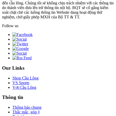
đến cầu lông. Chúng tôi sẽ không chịu trách nhiệm với các thông tin
do thành viên đưa lên trừ thông tin nội bộ. BQT sẽ cố gắng kiểm
soát chặt chẽ các luồng thông tin Website đang hoạt động thử
nghiệm, chờ giấy phép MXH của Bộ TT & TT.
Follow us
Our Links
Shop Cầu Lông
VS Sports
Vợt Cầu Lông
Thông tin
Thông báo chung
Thắc mắc, góp ý