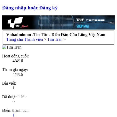
Đăng nhập hoặc Đăng ký
Vnbadminton -Tin Tức - Diễn Đàn Cầu Lông Việt Nam
Trang chủ
Thành viên
>
Tim Tran
>
Hoạt động cuối:
4/4/16
Tham gia ngày:
4/4/16
Bài viết:
1
Đã được thích:
0
Điểm thành tích:
1