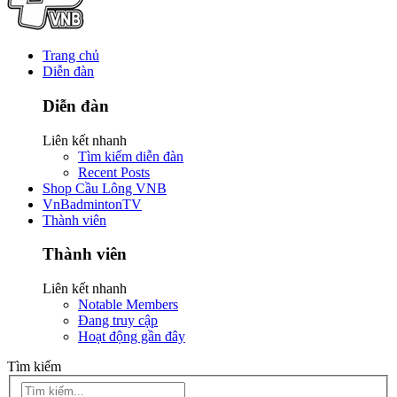
Trang chủ
Diễn đàn
Diễn đàn
Liên kết nhanh
Tìm kiếm diễn đàn
Recent Posts
Shop Cầu Lông VNB
VnBadmintonTV
Thành viên
Thành viên
Liên kết nhanh
Notable Members
Đang truy cập
Hoạt động gần đây
Tìm kiếm