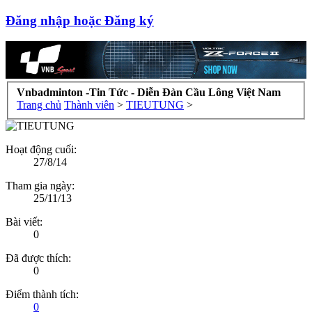
Đăng nhập hoặc Đăng ký
Vnbadminton -Tin Tức - Diễn Đàn Cầu Lông Việt Nam
Trang chủ
Thành viên
>
TIEUTUNG
>
Hoạt động cuối:
27/8/14
Tham gia ngày:
25/11/13
Bài viết:
0
Đã được thích:
0
Điểm thành tích:
0