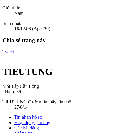
Giới tính:
Nam
Sinh nhật:
16/12/86
(Age: 39)
Chia sẻ trang này
Tweet
TIEUTUNG
Mới Tập Cầu Lông
, Nam, 39
TIEUTUNG được nhìn thấy lần cuối:
27/8/14
Tin nhắn hồ sơ
Hoạt động gần đây
Các bài đăng