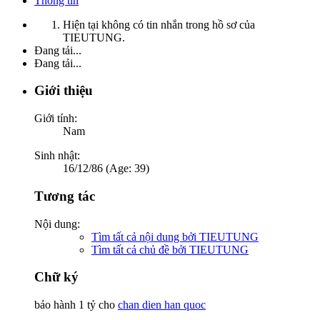
Thông tin
Hiện tại không có tin nhắn trong hồ sơ của
TIEUTUNG.
Đang tải...
Đang tải...
Giới thiệu
Giới tính:
Nam
Sinh nhật:
16/12/86 (Age: 39)
Tương tác
Nội dung:
Tìm tất cả nội dung bởi TIEUTUNG
Tìm tất cả chủ đề bởi TIEUTUNG
Chữ ký
bảo hành 1 tỷ cho
chan dien han quoc