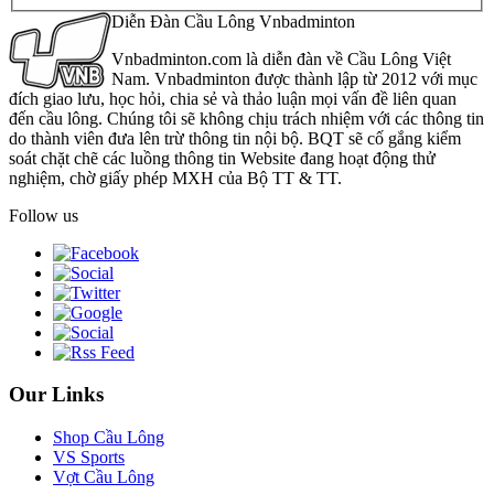
Diễn Đàn Cầu Lông Vnbadminton
Vnbadminton.com là diễn đàn về Cầu Lông Việt
Nam. Vnbadminton được thành lập từ 2012 với mục
đích giao lưu, học hỏi, chia sẻ và thảo luận mọi vấn đề liên quan
đến cầu lông. Chúng tôi sẽ không chịu trách nhiệm với các thông tin
do thành viên đưa lên trừ thông tin nội bộ. BQT sẽ cố gắng kiểm
soát chặt chẽ các luồng thông tin Website đang hoạt động thử
nghiệm, chờ giấy phép MXH của Bộ TT & TT.
Follow us
Our Links
Shop Cầu Lông
VS Sports
Vợt Cầu Lông