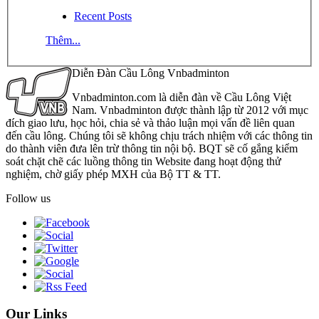
Recent Posts
Thêm...
Diễn Đàn Cầu Lông Vnbadminton
Vnbadminton.com là diễn đàn về Cầu Lông Việt
Nam. Vnbadminton được thành lập từ 2012 với mục
đích giao lưu, học hỏi, chia sẻ và thảo luận mọi vấn đề liên quan
đến cầu lông. Chúng tôi sẽ không chịu trách nhiệm với các thông tin
do thành viên đưa lên trừ thông tin nội bộ. BQT sẽ cố gắng kiểm
soát chặt chẽ các luồng thông tin Website đang hoạt động thử
nghiệm, chờ giấy phép MXH của Bộ TT & TT.
Follow us
Our Links