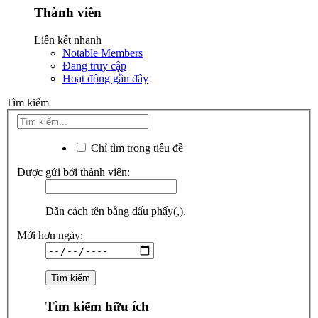
Thành viên
Liên kết nhanh
Notable Members
Đang truy cập
Hoạt động gần đây
Tìm kiếm
Chỉ tìm trong tiêu đề
Được gửi bởi thành viên:
Dãn cách tên bằng dấu phẩy(,).
Mới hơn ngày:
Tìm kiếm hữu ích