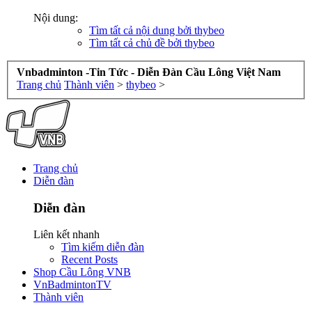
Nội dung:
Tìm tất cả nội dung bởi thybeo
Tìm tất cả chủ đề bởi thybeo
Vnbadminton -Tin Tức - Diễn Đàn Cầu Lông Việt Nam
Trang chủ
Thành viên
>
thybeo
>
Trang chủ
Diễn đàn
Diễn đàn
Liên kết nhanh
Tìm kiếm diễn đàn
Recent Posts
Shop Cầu Lông VNB
VnBadmintonTV
Thành viên