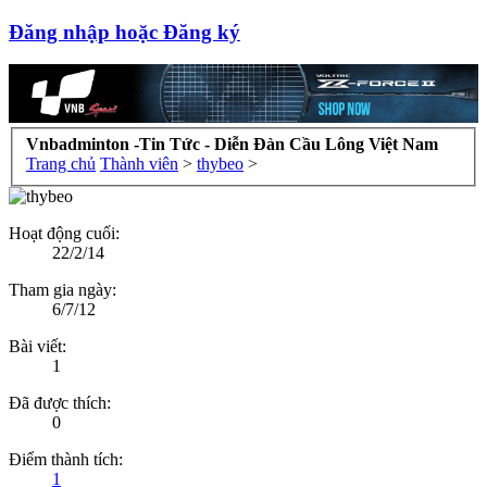
Đăng nhập hoặc Đăng ký
Vnbadminton -Tin Tức - Diễn Đàn Cầu Lông Việt Nam
Trang chủ
Thành viên
>
thybeo
>
Hoạt động cuối:
22/2/14
Tham gia ngày:
6/7/12
Bài viết:
1
Đã được thích:
0
Điểm thành tích:
1