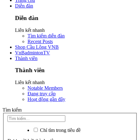
Trang chủ
Diễn đàn
Diễn đàn
Liên kết nhanh
Tìm kiếm diễn đàn
Recent Posts
Shop Cầu Lông VNB
VnBadmintonTV
Thành viên
Thành viên
Liên kết nhanh
Notable Members
Đang truy cập
Hoạt động gần đây
Tìm kiếm
Chỉ tìm trong tiêu đề