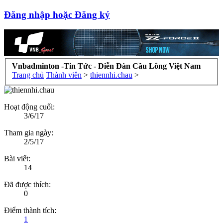
Đăng nhập hoặc Đăng ký
Vnbadminton -Tin Tức - Diễn Đàn Cầu Lông Việt Nam
Trang chủ
Thành viên
>
thiennhi.chau
>
Hoạt động cuối:
3/6/17
Tham gia ngày:
2/5/17
Bài viết:
14
Đã được thích:
0
Điểm thành tích:
1