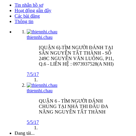
Tin nhắn hồ sơ
Hoạt động gần đây
Các bài đăng
Thông tin
thiennhi.chau
[QUẬN 6]-TÌM NGƯỜI ĐÁNH TẠI
SÂN NGUYỄN TẤT THÀNH - SỐ
249C NGUYỄN VĂN LUÔNG, P11,
Q.6 - LIÊN HỆ : 0973937528(A NHI)
7/5/17
thiennhi.chau
QUẬN 6 - TÌM NGƯỜI ĐÁNH
CHUNG TẠI NHÀ THI ĐẤU ĐA
NĂNG NGUYỄN TẤT THÀNH
5/5/17
Đang tải...