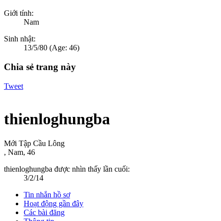
Giới tính:
Nam
Sinh nhật:
13/5/80
(Age: 46)
Chia sẻ trang này
Tweet
thienloghungba
Mới Tập Cầu Lông
, Nam, 46
thienloghungba được nhìn thấy lần cuối:
3/2/14
Tin nhắn hồ sơ
Hoạt động gần đây
Các bài đăng