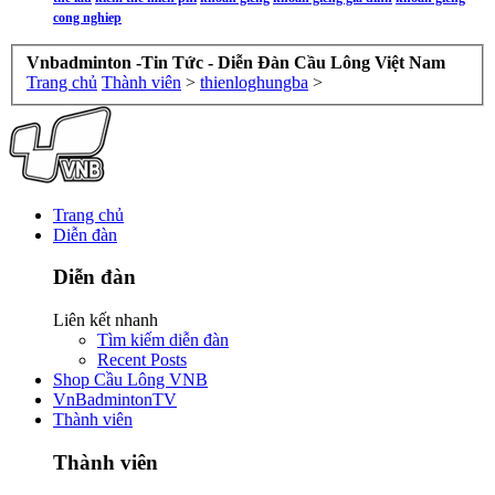
cong nghiep
Vnbadminton -Tin Tức - Diễn Đàn Cầu Lông Việt Nam
Trang chủ
Thành viên
>
thienloghungba
>
Trang chủ
Diễn đàn
Diễn đàn
Liên kết nhanh
Tìm kiếm diễn đàn
Recent Posts
Shop Cầu Lông VNB
VnBadmintonTV
Thành viên
Thành viên