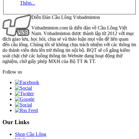
Thêm...
Diễn Đàn Cầu Lông Vnbadminton
Vnbadminton.com là diễn đàn về Cầu Lông Việt
Nam. Vnbadminton được thành lập từ 2012 với mục
đích giao lưu, học hỏi, chia sẻ và thảo luận mọi vấn đề liên quan
đến cầu lông. Chúng tôi sẽ không chịu trách nhiệm với các thông tin
do thành viên đưa lên trừ thông tin nội bộ. BQT sẽ cố gắng kiểm
soát chặt chẽ các luồng thông tin Website đang hoạt động thử
nghiệm, chờ giấy phép MXH của Bộ TT & TT.
Follow us
Our Links
Shop Cầu Lông