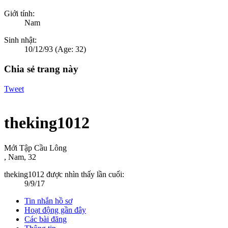
Giới tính:
Nam
Sinh nhật:
10/12/93
(Age: 32)
Chia sẻ trang này
Tweet
theking1012
Mới Tập Cầu Lông
, Nam, 32
theking1012 được nhìn thấy lần cuối:
9/9/17
Tin nhắn hồ sơ
Hoạt động gần đây
Các bài đăng