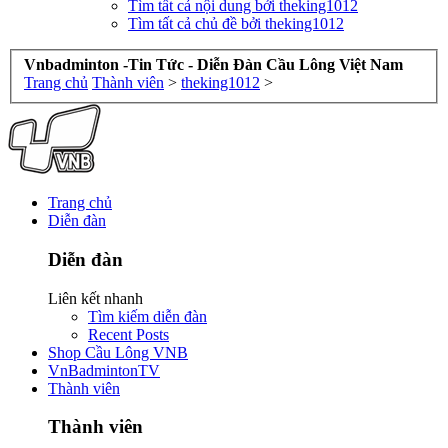
Tìm tất cả nội dung bởi theking1012
Tìm tất cả chủ đề bởi theking1012
Vnbadminton -Tin Tức - Diễn Đàn Cầu Lông Việt Nam
Trang chủ
Thành viên
>
theking1012
>
Trang chủ
Diễn đàn
Diễn đàn
Liên kết nhanh
Tìm kiếm diễn đàn
Recent Posts
Shop Cầu Lông VNB
VnBadmintonTV
Thành viên
Thành viên