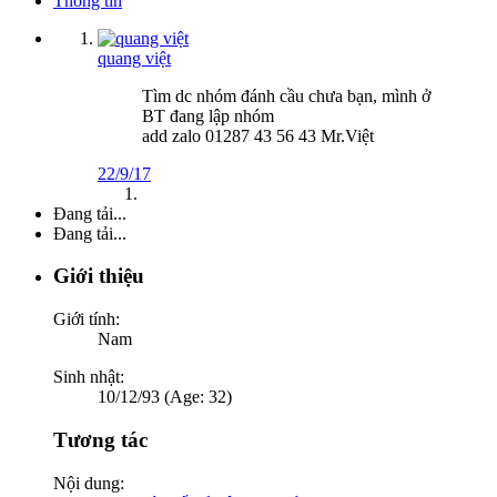
Thông tin
quang việt
Tìm dc nhóm đánh cầu chưa bạn, mình ở
BT đang lập nhóm
add zalo 01287 43 56 43 Mr.Việt
22/9/17
Đang tải...
Đang tải...
Giới thiệu
Giới tính:
Nam
Sinh nhật:
10/12/93 (Age: 32)
Tương tác
Nội dung: