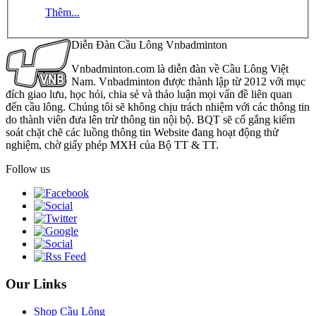
Thêm...
Diễn Đàn Cầu Lông Vnbadminton
Vnbadminton.com là diễn đàn về Cầu Lông Việt
Nam. Vnbadminton được thành lập từ 2012 với mục
đích giao lưu, học hỏi, chia sẻ và thảo luận mọi vấn đề liên quan
đến cầu lông. Chúng tôi sẽ không chịu trách nhiệm với các thông tin
do thành viên đưa lên trừ thông tin nội bộ. BQT sẽ cố gắng kiểm
soát chặt chẽ các luồng thông tin Website đang hoạt động thử
nghiệm, chờ giấy phép MXH của Bộ TT & TT.
Follow us
Our Links
Shop Cầu Lông