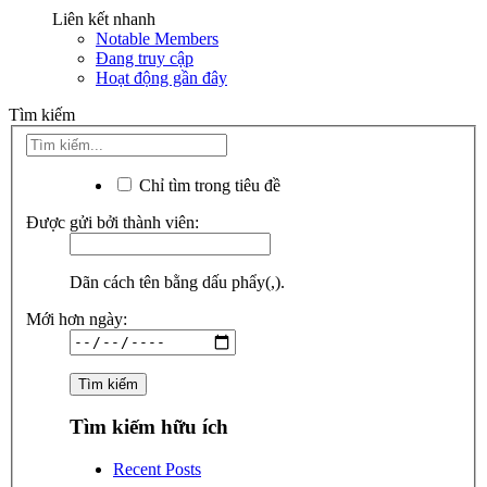
Liên kết nhanh
Notable Members
Đang truy cập
Hoạt động gần đây
Tìm kiếm
Chỉ tìm trong tiêu đề
Được gửi bởi thành viên:
Dãn cách tên bằng dấu phẩy(,).
Mới hơn ngày:
Tìm kiếm hữu ích
Recent Posts