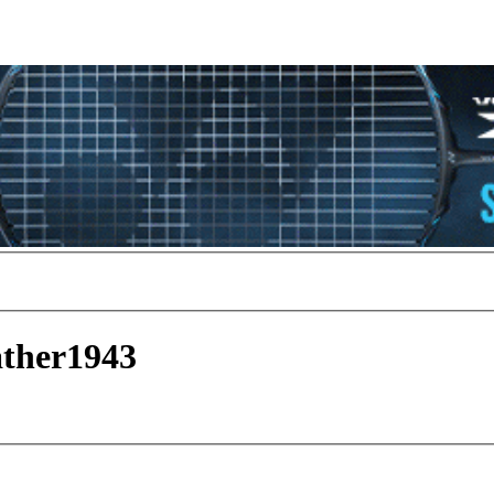
ather1943