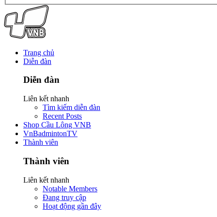
Trang chủ
Diễn đàn
Diễn đàn
Liên kết nhanh
Tìm kiếm diễn đàn
Recent Posts
Shop Cầu Lông VNB
VnBadmintonTV
Thành viên
Thành viên
Liên kết nhanh
Notable Members
Đang truy cập
Hoạt động gần đây