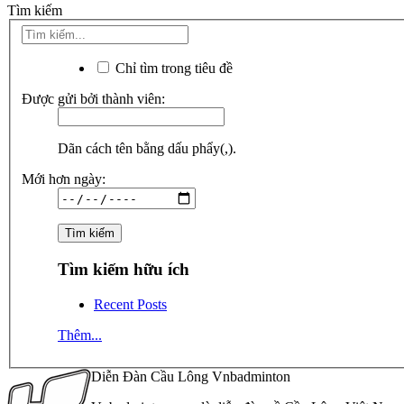
Tìm kiếm
Chỉ tìm trong tiêu đề
Được gửi bởi thành viên:
Dãn cách tên bằng dấu phẩy(,).
Mới hơn ngày:
Tìm kiếm hữu ích
Recent Posts
Thêm...
Diễn Đàn Cầu Lông Vnbadminton