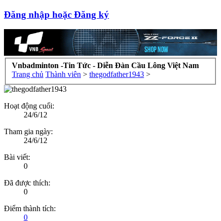
Đăng nhập hoặc Đăng ký
Vnbadminton -Tin Tức - Diễn Đàn Cầu Lông Việt Nam
Trang chủ
Thành viên
>
thegodfather1943
>
Hoạt động cuối:
24/6/12
Tham gia ngày:
24/6/12
Bài viết:
0
Đã được thích:
0
Điểm thành tích:
0