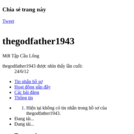
Chia sẻ trang này
Tweet
thegodfather1943
Mới Tập Cầu Lông
thegodfather1943 được nhìn thấy lần cuối:
24/6/12
Tin nhắn hồ sơ
Hoạt động gần đây
Các bài đăng
Thông tin
Hiện tại không có tin nhắn trong hồ sơ của
thegodfather1943.
Đang tải...
Đang tải...