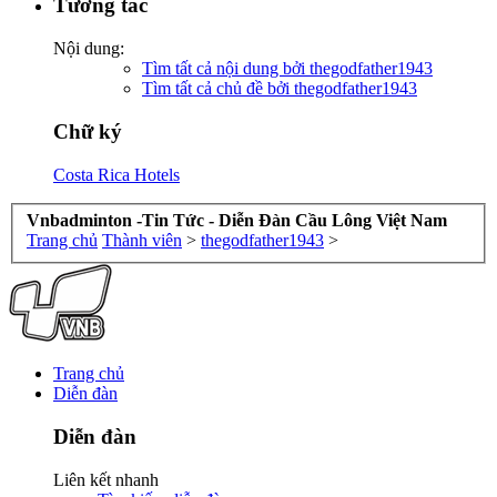
Tương tác
Nội dung:
Tìm tất cả nội dung bởi thegodfather1943
Tìm tất cả chủ đề bởi thegodfather1943
Chữ ký
Costa Rica Hotels
Vnbadminton -Tin Tức - Diễn Đàn Cầu Lông Việt Nam
Trang chủ
Thành viên
>
thegodfather1943
>
Trang chủ
Diễn đàn
Diễn đàn
Liên kết nhanh