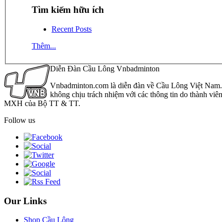
Tìm kiếm hữu ích
Recent Posts
Thêm...
Diễn Đàn Cầu Lông Vnbadminton
Vnbadminton.com là diễn đàn về Cầu Lông Việt Nam. Vn
không chịu trách nhiệm với các thông tin do thành viê
MXH của Bộ TT & TT.
Follow us
Our Links
Shop Cầu Lông