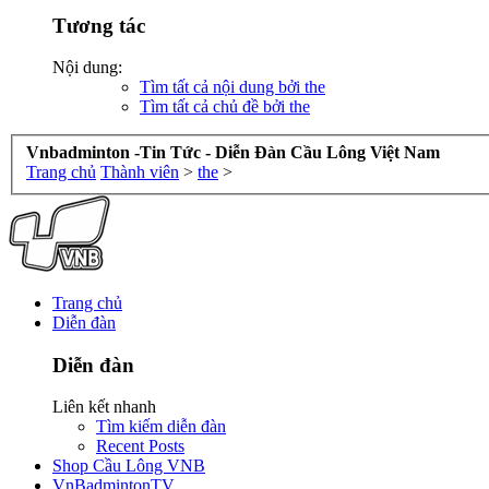
Tương tác
Nội dung:
Tìm tất cả nội dung bởi the
Tìm tất cả chủ đề bởi the
Vnbadminton -Tin Tức - Diễn Đàn Cầu Lông Việt Nam
Trang chủ
Thành viên
>
the
>
Trang chủ
Diễn đàn
Diễn đàn
Liên kết nhanh
Tìm kiếm diễn đàn
Recent Posts
Shop Cầu Lông VNB
VnBadmintonTV