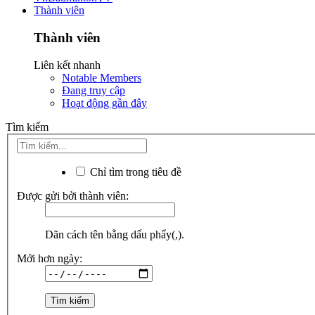
Thành viên
Thành viên
Liên kết nhanh
Notable Members
Đang truy cập
Hoạt động gần đây
Tìm kiếm
Chỉ tìm trong tiêu đề
Được gửi bởi thành viên:
Dãn cách tên bằng dấu phẩy(,).
Mới hơn ngày: