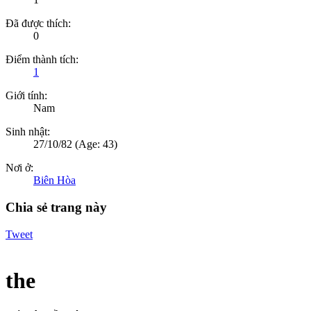
Đã được thích:
0
Điểm thành tích:
1
Giới tính:
Nam
Sinh nhật:
27/10/82
(Age: 43)
Nơi ở:
Biên Hòa
Chia sẻ trang này
Tweet
the