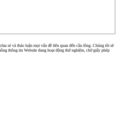
ia sẻ và thảo luận mọi vấn đề liên quan đến cầu lông. Chúng tôi sẽ
 luồng thông tin Website đang hoạt động thử nghiệm, chờ giấy phép