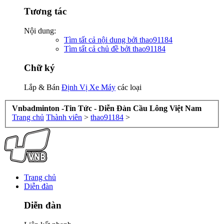
Tương tác
Nội dung:
Tìm tất cả nội dung bởi thao91184
Tìm tất cả chủ đề bởi thao91184
Chữ ký
Lắp & Bán
Định Vị Xe Máy
các loại
Vnbadminton -Tin Tức - Diễn Đàn Cầu Lông Việt Nam
Trang chủ
Thành viên
>
thao91184
>
Trang chủ
Diễn đàn
Diễn đàn