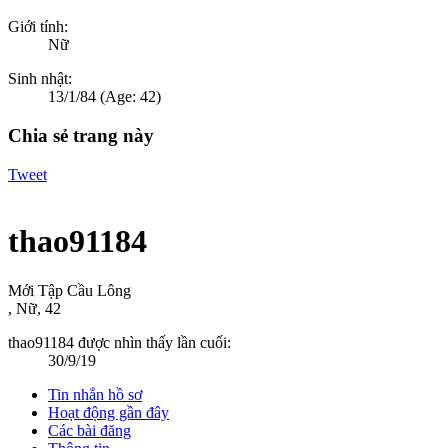
Giới tính:
Nữ
Sinh nhật:
13/1/84
(Age: 42)
Chia sẻ trang này
Tweet
thao91184
Mới Tập Cầu Lông
, Nữ, 42
thao91184 được nhìn thấy lần cuối:
30/9/19
Tin nhắn hồ sơ
Hoạt động gần đây
Các bài đăng