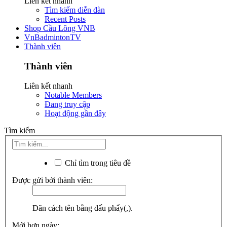
Liên kết nhanh
Tìm kiếm diễn đàn
Recent Posts
Shop Cầu Lông VNB
VnBadmintonTV
Thành viên
Thành viên
Liên kết nhanh
Notable Members
Đang truy cập
Hoạt động gần đây
Tìm kiếm
Chỉ tìm trong tiêu đề
Được gửi bởi thành viên:
Dãn cách tên bằng dấu phẩy(,).
Mới hơn ngày: