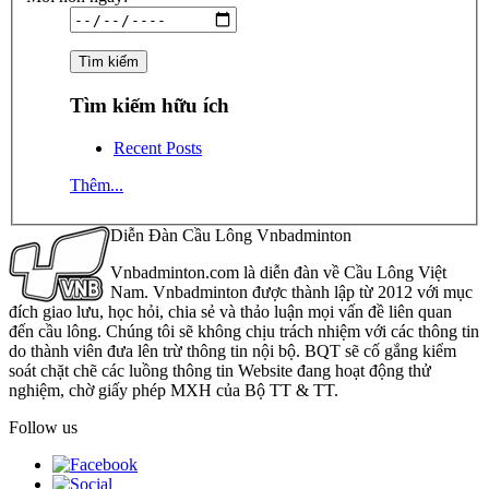
Tìm kiếm hữu ích
Recent Posts
Thêm...
Diễn Đàn Cầu Lông Vnbadminton
Vnbadminton.com là diễn đàn về Cầu Lông Việt
Nam. Vnbadminton được thành lập từ 2012 với mục
đích giao lưu, học hỏi, chia sẻ và thảo luận mọi vấn đề liên quan
đến cầu lông. Chúng tôi sẽ không chịu trách nhiệm với các thông tin
do thành viên đưa lên trừ thông tin nội bộ. BQT sẽ cố gắng kiểm
soát chặt chẽ các luồng thông tin Website đang hoạt động thử
nghiệm, chờ giấy phép MXH của Bộ TT & TT.
Follow us