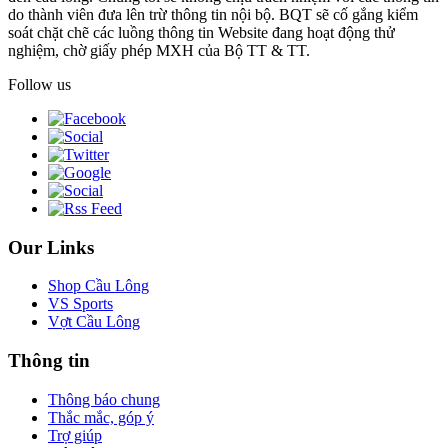
do thành viên đưa lên trừ thông tin nội bộ. BQT sẽ cố gắng kiểm
soát chặt chẽ các luồng thông tin Website đang hoạt động thử
nghiệm, chờ giấy phép MXH của Bộ TT & TT.
Follow us
Our Links
Shop Cầu Lông
VS Sports
Vợt Cầu Lông
Thông tin
Thông báo chung
Thắc mắc, góp ý
Trợ giúp