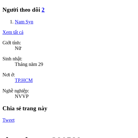
Người theo dõi
2
Nam Syn
Xem tất cả
Giới tính:
Nữ
Sinh nhật:
Tháng năm 29
Nơi ở:
TP.HCM
Nghề nghiệp:
NVVP
Chia sẻ trang này
Tweet