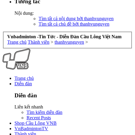
Tương tác
Nội dung:
Tìm tất cả nội dung bởi thanhvunguyen
Tìm tất cả chủ đề bởi thanhvunguyen
Vnbadminton -Tin Tức - Diễn Đàn Cầu Lông Việt Nam
Trang chủ
Thành viên
>
thanhvunguyen
>
Trang chủ
Diễn đàn
Diễn đàn
Liên kết nhanh
Tìm kiếm diễn đàn
Recent Posts
Shop Cầu Lông VNB
VnBadmintonTV
Thành viên