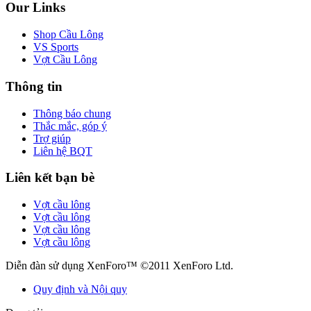
Our Links
Shop Cầu Lông
VS Sports
Vợt Cầu Lông
Thông tin
Thông báo chung
Thắc mắc, góp ý
Trợ giúp
Liên hệ BQT
Liên kết bạn bè
Vợt cầu lông
Vợt cầu lông
Vợt cầu lông
Vợt cầu lông
Diễn đàn sử dụng XenForo™ ©2011 XenForo Ltd.
Quy định và Nội quy