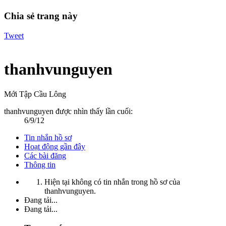
Chia sẻ trang này
Tweet
thanhvunguyen
Mới Tập Cầu Lông
thanhvunguyen được nhìn thấy lần cuối:
6/9/12
Tin nhắn hồ sơ
Hoạt động gần đây
Các bài đăng
Thông tin
Hiện tại không có tin nhắn trong hồ sơ của
thanhvunguyen.
Đang tải...
Đang tải...