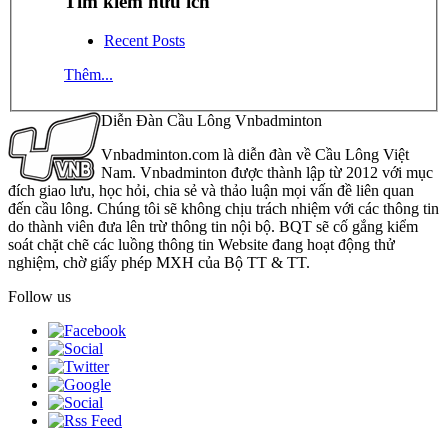
Tìm kiếm hữu ích
Recent Posts
Thêm...
Diễn Đàn Cầu Lông Vnbadminton
Vnbadminton.com là diễn đàn về Cầu Lông Việt
Nam. Vnbadminton được thành lập từ 2012 với mục
đích giao lưu, học hỏi, chia sẻ và thảo luận mọi vấn đề liên quan
đến cầu lông. Chúng tôi sẽ không chịu trách nhiệm với các thông tin
do thành viên đưa lên trừ thông tin nội bộ. BQT sẽ cố gắng kiểm
soát chặt chẽ các luồng thông tin Website đang hoạt động thử
nghiệm, chờ giấy phép MXH của Bộ TT & TT.
Follow us