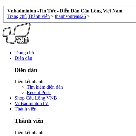
Vnbadminton -Tin Tức - Diễn Đàn Cầu Lông Việt Nam
Trang chủ
Thành viên
>
thanhsonreals26
>
Trang chủ
Diễn đàn
Diễn đàn
Liên kết nhanh
Tìm kiếm diễn đàn
Recent Posts
Shop Cầu Lông VNB
VnBadmintonTV
Thành viên
Thành viên
Liên kết nhanh