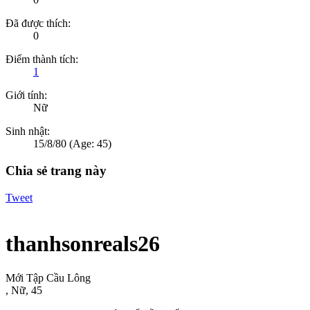
Đã được thích:
0
Điểm thành tích:
1
Giới tính:
Nữ
Sinh nhật:
15/8/80
(Age: 45)
Chia sẻ trang này
Tweet
thanhsonreals26
Mới Tập Cầu Lông
, Nữ, 45