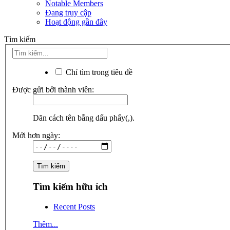
Notable Members
Đang truy cập
Hoạt động gần đây
Tìm kiếm
Chỉ tìm trong tiêu đề
Được gửi bởi thành viên:
Dãn cách tên bằng dấu phẩy(,).
Mới hơn ngày:
Tìm kiếm hữu ích
Recent Posts
Thêm...