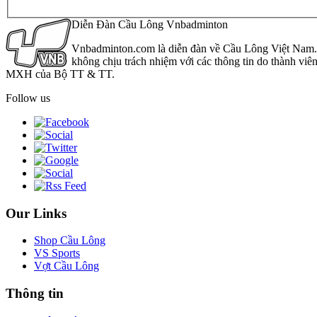
Diễn Đàn Cầu Lông Vnbadminton
Vnbadminton.com là diễn đàn về Cầu Lông Việt Nam. Vn
không chịu trách nhiệm với các thông tin do thành viê
MXH của Bộ TT & TT.
Follow us
Our Links
Shop Cầu Lông
VS Sports
Vợt Cầu Lông
Thông tin