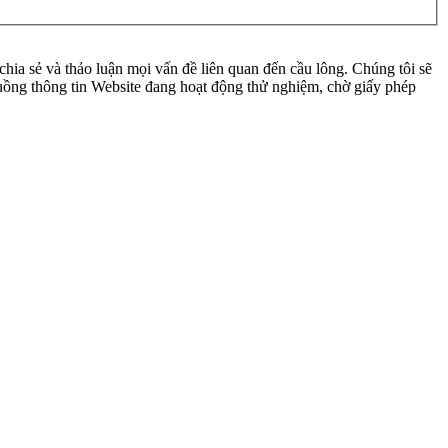
ia sẻ và thảo luận mọi vấn đề liên quan đến cầu lông. Chúng tôi sẽ
 luồng thông tin Website đang hoạt động thử nghiệm, chờ giấy phép