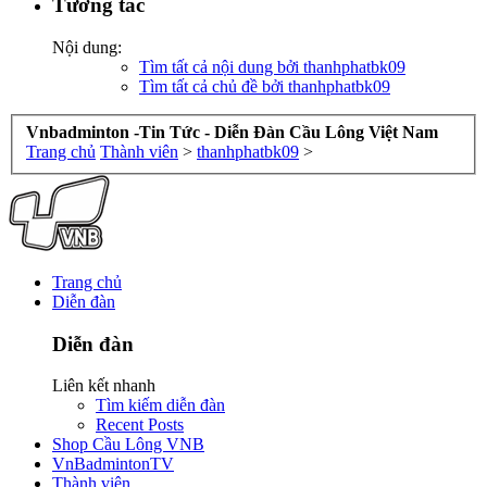
Tương tác
Nội dung:
Tìm tất cả nội dung bởi thanhphatbk09
Tìm tất cả chủ đề bởi thanhphatbk09
Vnbadminton -Tin Tức - Diễn Đàn Cầu Lông Việt Nam
Trang chủ
Thành viên
>
thanhphatbk09
>
Trang chủ
Diễn đàn
Diễn đàn
Liên kết nhanh
Tìm kiếm diễn đàn
Recent Posts
Shop Cầu Lông VNB
VnBadmintonTV
Thành viên