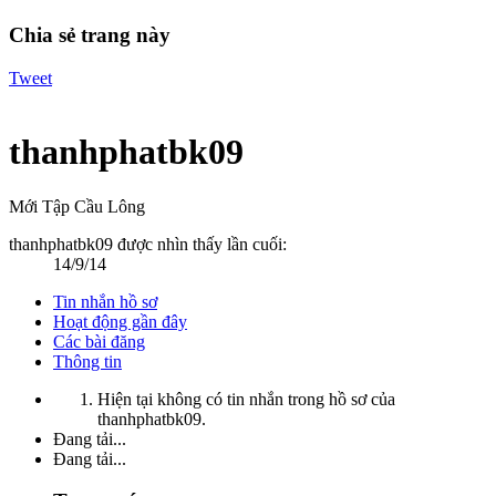
Chia sẻ trang này
Tweet
thanhphatbk09
Mới Tập Cầu Lông
thanhphatbk09 được nhìn thấy lần cuối:
14/9/14
Tin nhắn hồ sơ
Hoạt động gần đây
Các bài đăng
Thông tin
Hiện tại không có tin nhắn trong hồ sơ của
thanhphatbk09.
Đang tải...
Đang tải...