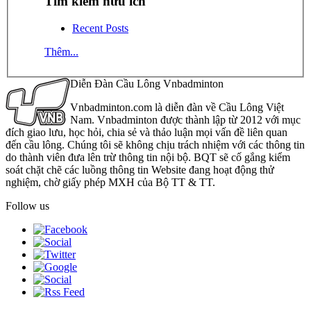
Tìm kiếm hữu ích
Recent Posts
Thêm...
Diễn Đàn Cầu Lông Vnbadminton
Vnbadminton.com là diễn đàn về Cầu Lông Việt
Nam. Vnbadminton được thành lập từ 2012 với mục
đích giao lưu, học hỏi, chia sẻ và thảo luận mọi vấn đề liên quan
đến cầu lông. Chúng tôi sẽ không chịu trách nhiệm với các thông tin
do thành viên đưa lên trừ thông tin nội bộ. BQT sẽ cố gắng kiểm
soát chặt chẽ các luồng thông tin Website đang hoạt động thử
nghiệm, chờ giấy phép MXH của Bộ TT & TT.
Follow us