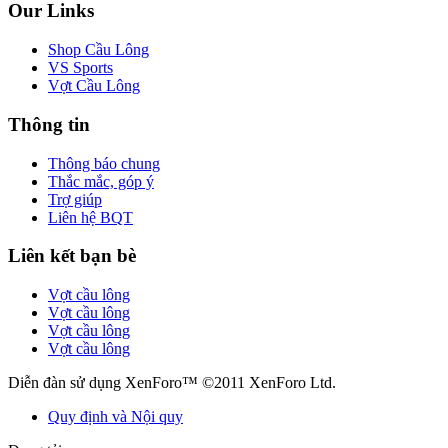
Our Links
Shop Cầu Lông
VS Sports
Vợt Cầu Lông
Thông tin
Thông báo chung
Thắc mắc, góp ý
Trợ giúp
Liên hệ BQT
Liên kết bạn bè
Vợt cầu lông
Vợt cầu lông
Vợt cầu lông
Vợt cầu lông
Diễn đàn sử dụng XenForo™ ©2011 XenForo Ltd.
Quy định và Nội quy