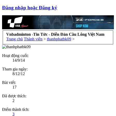
Đăng nhập hoặc Đăng ký
Vnbadminton -Tin Tức - Diễn Đàn Cầu Lông Việt Nam
Trang chủ
Thành viên
>
thanhphatbk09
>
Hoạt động cuối:
14/9/14
Tham gia ngày:
8/12/12
Bài viết:
17
Đã được thích:
2
Điểm thành tích:
3