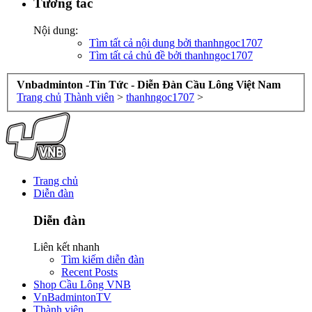
Tương tác
Nội dung:
Tìm tất cả nội dung bởi thanhngoc1707
Tìm tất cả chủ đề bởi thanhngoc1707
Vnbadminton -Tin Tức - Diễn Đàn Cầu Lông Việt Nam
Trang chủ
Thành viên
>
thanhngoc1707
>
Trang chủ
Diễn đàn
Diễn đàn
Liên kết nhanh
Tìm kiếm diễn đàn
Recent Posts
Shop Cầu Lông VNB
VnBadmintonTV
Thành viên