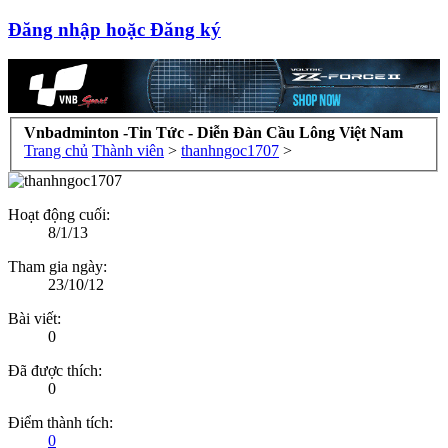
Đăng nhập hoặc Đăng ký
Vnbadminton -Tin Tức - Diễn Đàn Cầu Lông Việt Nam
Trang chủ
Thành viên
>
thanhngoc1707
>
Hoạt động cuối:
8/1/13
Tham gia ngày:
23/10/12
Bài viết:
0
Đã được thích:
0
Điểm thành tích:
0