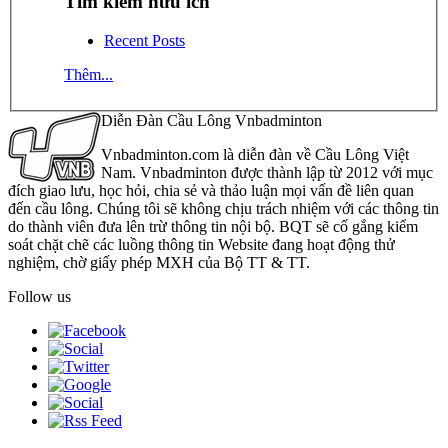
Tìm kiếm hữu ích
Recent Posts
Thêm...
Diễn Đàn Cầu Lông Vnbadminton
Vnbadminton.com là diễn đàn về Cầu Lông Việt
Nam. Vnbadminton được thành lập từ 2012 với mục
đích giao lưu, học hỏi, chia sẻ và thảo luận mọi vấn đề liên quan
đến cầu lông. Chúng tôi sẽ không chịu trách nhiệm với các thông tin
do thành viên đưa lên trừ thông tin nội bộ. BQT sẽ cố gắng kiểm
soát chặt chẽ các luồng thông tin Website đang hoạt động thử
nghiệm, chờ giấy phép MXH của Bộ TT & TT.
Follow us