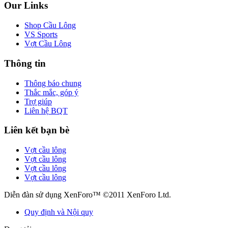
Our Links
Shop Cầu Lông
VS Sports
Vợt Cầu Lông
Thông tin
Thông báo chung
Thắc mắc, góp ý
Trợ giúp
Liên hệ BQT
Liên kết bạn bè
Vợt cầu lông
Vợt cầu lông
Vợt cầu lông
Vợt cầu lông
Diễn đàn sử dụng XenForo™ ©2011 XenForo Ltd.
Quy định và Nội quy