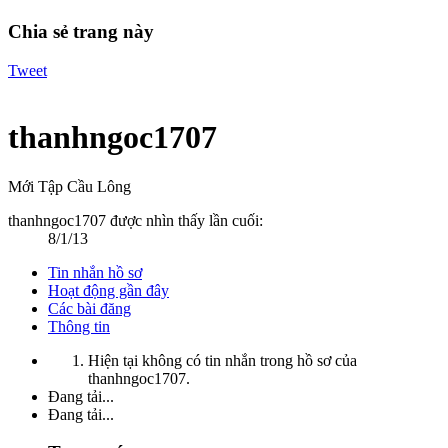
Chia sẻ trang này
Tweet
thanhngoc1707
Mới Tập Cầu Lông
thanhngoc1707 được nhìn thấy lần cuối:
8/1/13
Tin nhắn hồ sơ
Hoạt động gần đây
Các bài đăng
Thông tin
Hiện tại không có tin nhắn trong hồ sơ của
thanhngoc1707.
Đang tải...
Đang tải...