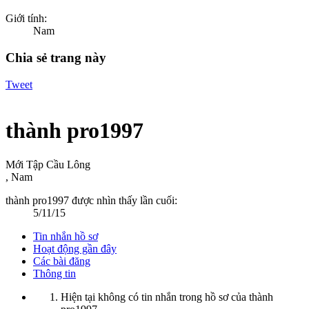
Giới tính:
Nam
Chia sẻ trang này
Tweet
thành pro1997
Mới Tập Cầu Lông
, Nam
thành pro1997 được nhìn thấy lần cuối:
5/11/15
Tin nhắn hồ sơ
Hoạt động gần đây
Các bài đăng
Thông tin
Hiện tại không có tin nhắn trong hồ sơ của thành