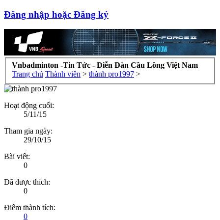
Đăng nhập hoặc Đăng ký
Vnbadminton -Tin Tức - Diễn Đàn Cầu Lông Việt Nam
Trang chủ
Thành viên
>
thành pro1997
>
Hoạt động cuối:
5/11/15
Tham gia ngày:
29/10/15
Bài viết:
0
Đã được thích:
0
Điểm thành tích:
0