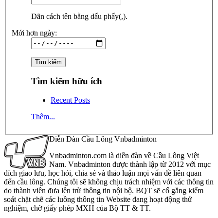
Dãn cách tên bằng dấu phẩy(,).
Mới hơn ngày:
Tìm kiếm hữu ích
Recent Posts
Thêm...
Diễn Đàn Cầu Lông Vnbadminton
Vnbadminton.com là diễn đàn về Cầu Lông Việt
Nam. Vnbadminton được thành lập từ 2012 với mục
đích giao lưu, học hỏi, chia sẻ và thảo luận mọi vấn đề liên quan
đến cầu lông. Chúng tôi sẽ không chịu trách nhiệm với các thông tin
do thành viên đưa lên trừ thông tin nội bộ. BQT sẽ cố gắng kiểm
soát chặt chẽ các luồng thông tin Website đang hoạt động thử
nghiệm, chờ giấy phép MXH của Bộ TT & TT.