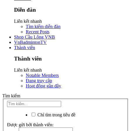
Diễn đàn
Liên kết nhanh
Tìm kiếm diễn đàn
Recent Posts
Shop Cầu Lông VNB
VnBadmintonTV
Thành viên
Thành viên
Liên kết nhanh
Notable Members
Đang truy cập
Hoạt động gần đây
Tìm kiếm
Chỉ tìm trong tiêu đề
Được gửi bởi thành viên: