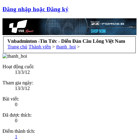
Đăng nhập hoặc Đăng ký
Vnbadminton -Tin Tức - Diễn Đàn Cầu Lông Việt Nam
Trang chủ
Thành viên
>
thanh_hoi
>
Hoạt động cuối:
13/3/12
Tham gia ngày:
13/3/12
Bài viết:
0
Đã được thích:
0
Điểm thành tích:
1