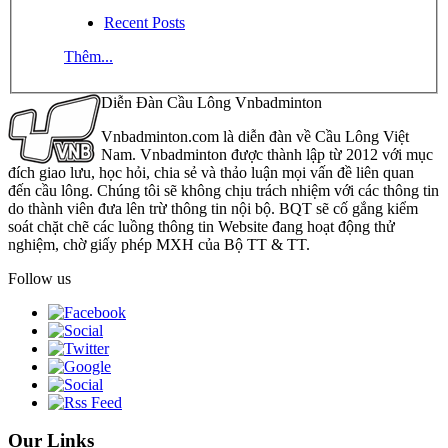
Recent Posts
Thêm...
Diễn Đàn Cầu Lông Vnbadminton
Vnbadminton.com là diễn đàn về Cầu Lông Việt
Nam. Vnbadminton được thành lập từ 2012 với mục
đích giao lưu, học hỏi, chia sẻ và thảo luận mọi vấn đề liên quan
đến cầu lông. Chúng tôi sẽ không chịu trách nhiệm với các thông tin
do thành viên đưa lên trừ thông tin nội bộ. BQT sẽ cố gắng kiểm
soát chặt chẽ các luồng thông tin Website đang hoạt động thử
nghiệm, chờ giấy phép MXH của Bộ TT & TT.
Follow us
Our Links