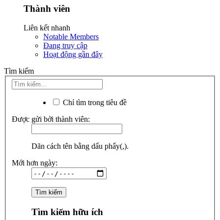
Thành viên
Liên kết nhanh
Notable Members
Đang truy cập
Hoạt động gần đây
Tìm kiếm
Chỉ tìm trong tiêu đề
Được gửi bởi thành viên:
Dãn cách tên bằng dấu phẩy(,).
Mới hơn ngày:
Tìm kiếm hữu ích