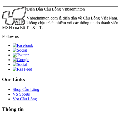
Diễn Đàn Cầu Lông Vnbadminton
Vnbadminton.com là diễn đàn về Cầu Lông Việt Nam. Vn
không chịu trách nhiệm với các thông tin do thành viê
MXH của Bộ TT & TT.
Follow us
Our Links
Shop Cầu Lông
VS Sports
Vợt Cầu Lông
Thông tin