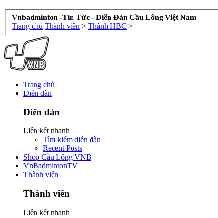
Vnbadminton -Tin Tức - Diễn Đàn Cầu Lông Việt Nam
Trang chủ
Thành viên
>
Thành HBC
>
Trang chủ
Diễn đàn
Diễn đàn
Liên kết nhanh
Tìm kiếm diễn đàn
Recent Posts
Shop Cầu Lông VNB
VnBadmintonTV
Thành viên
Thành viên
Liên kết nhanh