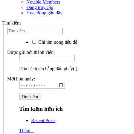
Notable Members
Đang truy cập
Hoạt động gần đây
Tìm kiếm
Chỉ tìm trong tiêu đề
Được gửi bởi thành viên:
Dãn cách tên bằng dấu phẩy(,).
Mới hơn ngày:
Tìm kiếm hữu ích
Recent Posts
Thêm...