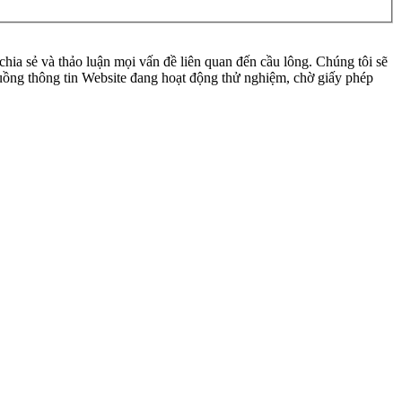
ia sẻ và thảo luận mọi vấn đề liên quan đến cầu lông. Chúng tôi sẽ
 luồng thông tin Website đang hoạt động thử nghiệm, chờ giấy phép