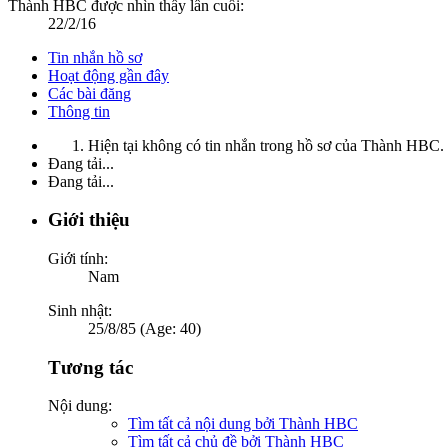
Thành HBC được nhìn thấy lần cuối:
22/2/16
Tin nhắn hồ sơ
Hoạt động gần đây
Các bài đăng
Thông tin
Hiện tại không có tin nhắn trong hồ sơ của Thành HBC.
Đang tải...
Đang tải...
Giới thiệu
Giới tính:
Nam
Sinh nhật:
25/8/85 (Age: 40)
Tương tác
Nội dung:
Tìm tất cả nội dung bởi Thành HBC
Tìm tất cả chủ đề bởi Thành HBC