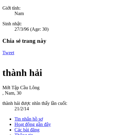
Giới tính:
Nam
Sinh nhật:
27/3/96
(Age: 30)
Chia sẻ trang này
Tweet
thành hải
Mới Tập Cầu Lông
, Nam, 30
thành hải được nhìn thấy lần cuối:
21/2/14
Tin nhắn hồ sơ
Hoạt động gần đây
Các bài đăng