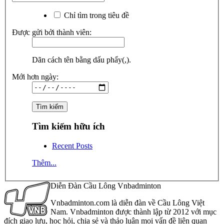
Chỉ tìm trong tiêu đề
Được gửi bởi thành viên:
Dãn cách tên bằng dấu phẩy(,).
Mới hơn ngày:
Tìm kiếm hữu ích
Recent Posts
Thêm...
Diễn Đàn Cầu Lông Vnbadminton
Vnbadminton.com là diễn đàn về Cầu Lông Việt
Nam. Vnbadminton được thành lập từ 2012 với mục
đích giao lưu, học hỏi, chia sẻ và thảo luận mọi vấn đề liên quan