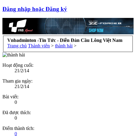
Đăng nhập hoặc Đăng ký
Vnbadminton -Tin Tức - Diễn Đàn Cầu Lông Việt Nam
Trang chủ
Thành viên
>
thành hải
>
Hoạt động cuối:
21/2/14
Tham gia ngày:
21/2/14
Bài viết:
0
Đã được thích:
0
Điểm thành tích:
0