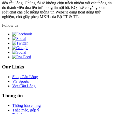
đến cầu lông. Chúng tôi sẽ không chịu trách nhiệm với các thông tin
do thành viên đưa lên trừ thông tin nội bộ. BQT sẽ cố gắng kiểm
soát chặt chẽ các luồng thông tin Website đang hoạt động thử
nghiệm, chờ giấy phép MXH của Bộ TT & TT.
Follow us
Our Links
Shop Cầu Lông
VS Sports
Vợt Cầu Lông
Thông tin
Thông báo chung
Thắc mắc, góp ý