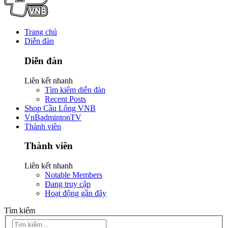
Trang chủ
Diễn đàn
Diễn đàn
Liên kết nhanh
Tìm kiếm diễn đàn
Recent Posts
Shop Cầu Lông VNB
VnBadmintonTV
Thành viên
Thành viên
Liên kết nhanh
Notable Members
Đang truy cập
Hoạt động gần đây
Tìm kiếm