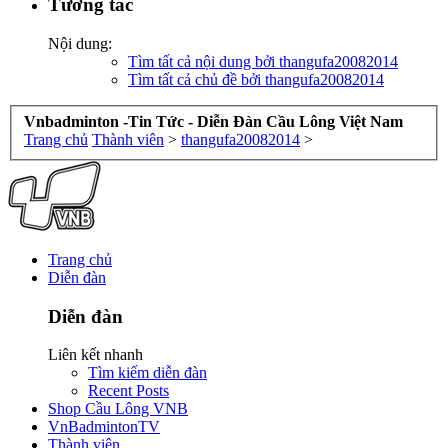
Tương tác
Nội dung:
Tìm tất cả nội dung bởi thangufa20082014
Tìm tất cả chủ đề bởi thangufa20082014
Vnbadminton -Tin Tức - Diễn Đàn Cầu Lông Việt Nam
Trang chủ
Thành viên
>
thangufa20082014
>
Trang chủ
Diễn đàn
Diễn đàn
Liên kết nhanh
Tìm kiếm diễn đàn
Recent Posts
Shop Cầu Lông VNB
VnBadmintonTV
Thành viên