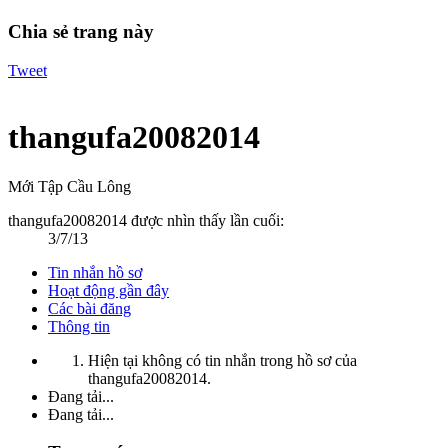
Chia sẻ trang này
Tweet
thangufa20082014
Mới Tập Cầu Lông
thangufa20082014 được nhìn thấy lần cuối:
3/7/13
Tin nhắn hồ sơ
Hoạt động gần đây
Các bài đăng
Thông tin
Hiện tại không có tin nhắn trong hồ sơ của
thangufa20082014.
Đang tải...
Đang tải...