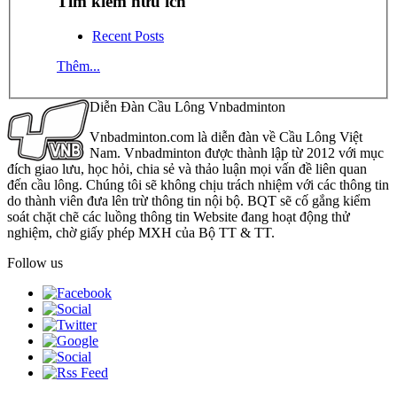
Tìm kiếm hữu ích
Recent Posts
Thêm...
Diễn Đàn Cầu Lông Vnbadminton
Vnbadminton.com là diễn đàn về Cầu Lông Việt
Nam. Vnbadminton được thành lập từ 2012 với mục
đích giao lưu, học hỏi, chia sẻ và thảo luận mọi vấn đề liên quan
đến cầu lông. Chúng tôi sẽ không chịu trách nhiệm với các thông tin
do thành viên đưa lên trừ thông tin nội bộ. BQT sẽ cố gắng kiểm
soát chặt chẽ các luồng thông tin Website đang hoạt động thử
nghiệm, chờ giấy phép MXH của Bộ TT & TT.
Follow us