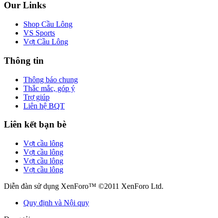
Our Links
Shop Cầu Lông
VS Sports
Vợt Cầu Lông
Thông tin
Thông báo chung
Thắc mắc, góp ý
Trợ giúp
Liên hệ BQT
Liên kết bạn bè
Vợt cầu lông
Vợt cầu lông
Vợt cầu lông
Vợt cầu lông
Diễn đàn sử dụng XenForo™ ©2011 XenForo Ltd.
Quy định và Nội quy