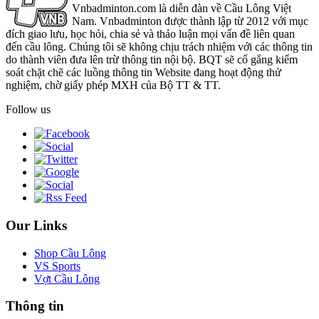
Vnbadminton.com là diễn đàn về Cầu Lông Việt
Nam. Vnbadminton được thành lập từ 2012 với mục
đích giao lưu, học hỏi, chia sẻ và thảo luận mọi vấn đề liên quan
đến cầu lông. Chúng tôi sẽ không chịu trách nhiệm với các thông tin
do thành viên đưa lên trừ thông tin nội bộ. BQT sẽ cố gắng kiểm
soát chặt chẽ các luồng thông tin Website đang hoạt động thử
nghiệm, chờ giấy phép MXH của Bộ TT & TT.
Follow us
Our Links
Shop Cầu Lông
VS Sports
Vợt Cầu Lông
Thông tin