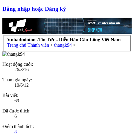
Đăng nhập hoặc Đăng ký
Vnbadminton -Tin Tức - Diễn Đàn Cầu Lông Việt Nam
Trang chủ
Thành viên
>
thangk94
>
Hoạt động cuối:
26/8/16
Tham gia ngày:
10/6/12
Bài viết:
69
Đã được thích:
6
Điểm thành tích:
8