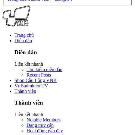
Trang chủ
Diễn đàn
Diễn đàn
Liên kết nhanh
Tìm kiếm diễn đàn
Recent Posts
Shop Cầu Lông VNB
VnBadmintonTV
Thành viên
Thành viên
Liên kết nhanh
Notable Members
Đang truy cập
Hoạt động gần đây