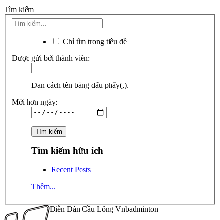
Tìm kiếm
Chỉ tìm trong tiêu đề
Được gửi bởi thành viên:
Dãn cách tên bằng dấu phẩy(,).
Mới hơn ngày:
Tìm kiếm hữu ích
Recent Posts
Thêm...
Diễn Đàn Cầu Lông Vnbadminton