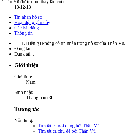
Thần Vũ được nhìn thấy lần cuối:
13/12/13
Tin nhắn hồ sơ
Hoạt động gần đây
Các bài đăng
Thông tin
Hiện tại không có tin nhắn trong hồ sơ của Thần Vũ.
Đang tải...
Đang tải...
Giới thiệu
Giới tính:
Nam
Sinh nhật:
Tháng năm 30
Tương tác
Nội dung:
Tìm tất cả nội dung bởi Thần Vũ
Tìm tất cả chủ đề bởi Thần Vũ