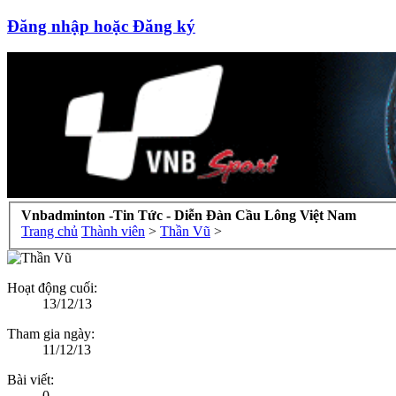
Đăng nhập hoặc Đăng ký
Vnbadminton -Tin Tức - Diễn Đàn Cầu Lông Việt Nam
Trang chủ
Thành viên
>
Thần Vũ
>
Hoạt động cuối:
13/12/13
Tham gia ngày:
11/12/13
Bài viết:
0