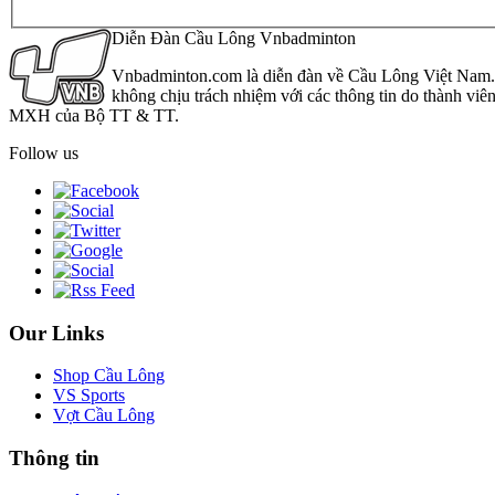
Diễn Đàn Cầu Lông Vnbadminton
Vnbadminton.com là diễn đàn về Cầu Lông Việt Nam. Vn
không chịu trách nhiệm với các thông tin do thành viê
MXH của Bộ TT & TT.
Follow us
Our Links
Shop Cầu Lông
VS Sports
Vợt Cầu Lông
Thông tin