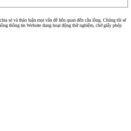
ia sẻ và thảo luận mọi vấn đề liên quan đến cầu lông. Chúng tôi sẽ
 luồng thông tin Website đang hoạt động thử nghiệm, chờ giấy phép