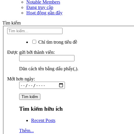
Notable Members
Đang truy cập
Hoạt động gần đây
Tìm kiếm
Chỉ tìm trong tiêu đề
Được gửi bởi thành viên:
Dãn cách tên bằng dấu phẩy(,).
Mới hơn ngày:
Tìm kiếm hữu ích
Recent Posts
Thêm...