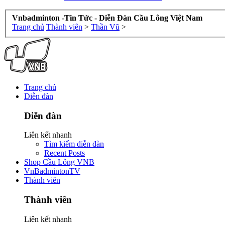
Vnbadminton -Tin Tức - Diễn Đàn Cầu Lông Việt Nam
Trang chủ
Thành viên
>
Thần Vũ
>
Trang chủ
Diễn đàn
Diễn đàn
Liên kết nhanh
Tìm kiếm diễn đàn
Recent Posts
Shop Cầu Lông VNB
VnBadmintonTV
Thành viên
Thành viên
Liên kết nhanh