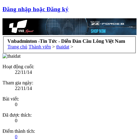
Đăng nhập hoặc Đăng ký
Vnbadminton -Tin Tức - Diễn Đàn Cầu Lông Việt Nam
Trang chủ
Thành viên
>
thaidat
>
Hoạt động cuối:
22/11/14
Tham gia ngày:
22/11/14
Bài viết:
0
Đã được thích:
0
Điểm thành tích:
0