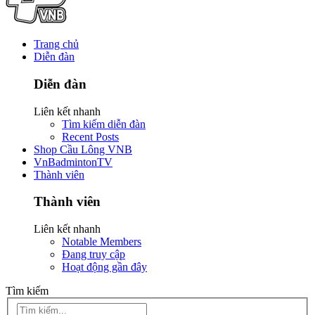
Trang chủ
Diễn đàn
Diễn đàn
Liên kết nhanh
Tìm kiếm diễn đàn
Recent Posts
Shop Cầu Lông VNB
VnBadmintonTV
Thành viên
Thành viên
Liên kết nhanh
Notable Members
Đang truy cập
Hoạt động gần đây
Tìm kiếm