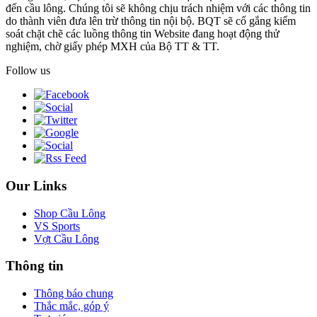
đến cầu lông. Chúng tôi sẽ không chịu trách nhiệm với các thông tin
do thành viên đưa lên trừ thông tin nội bộ. BQT sẽ cố gắng kiểm
soát chặt chẽ các luồng thông tin Website đang hoạt động thử
nghiệm, chờ giấy phép MXH của Bộ TT & TT.
Follow us
Our Links
Shop Cầu Lông
VS Sports
Vợt Cầu Lông
Thông tin
Thông báo chung
Thắc mắc, góp ý