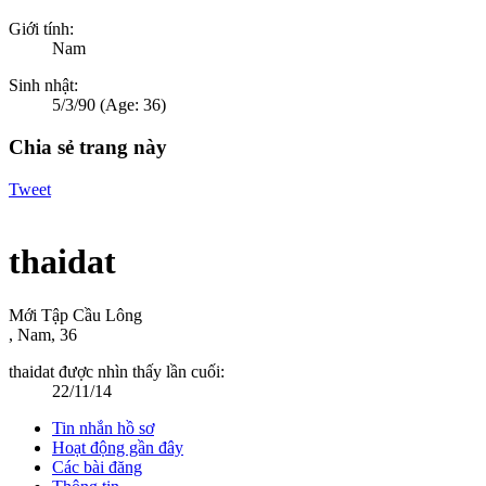
Giới tính:
Nam
Sinh nhật:
5/3/90
(Age: 36)
Chia sẻ trang này
Tweet
thaidat
Mới Tập Cầu Lông
, Nam, 36
thaidat được nhìn thấy lần cuối:
22/11/14
Tin nhắn hồ sơ
Hoạt động gần đây
Các bài đăng