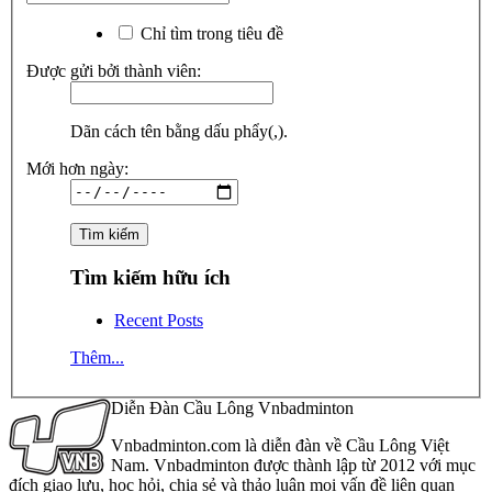
Chỉ tìm trong tiêu đề
Được gửi bởi thành viên:
Dãn cách tên bằng dấu phẩy(,).
Mới hơn ngày:
Tìm kiếm hữu ích
Recent Posts
Thêm...
Diễn Đàn Cầu Lông Vnbadminton
Vnbadminton.com là diễn đàn về Cầu Lông Việt
Nam. Vnbadminton được thành lập từ 2012 với mục
đích giao lưu, học hỏi, chia sẻ và thảo luận mọi vấn đề liên quan