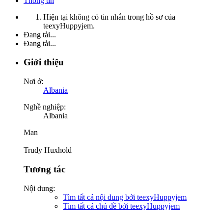
Thông tin
Hiện tại không có tin nhắn trong hồ sơ của
teexyHuppyjem.
Đang tải...
Đang tải...
Giới thiệu
Nơi ở:
Albania
Nghề nghiệp:
Albania
Man
Trudy Huxhold
Tương tác
Nội dung:
Tìm tất cả nội dung bởi teexyHuppyjem
Tìm tất cả chủ đề bởi teexyHuppyjem