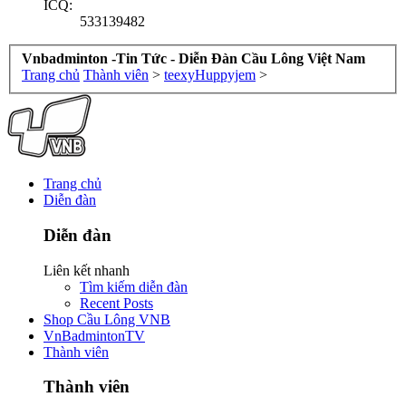
ICQ:
533139482
Vnbadminton -Tin Tức - Diễn Đàn Cầu Lông Việt Nam
Trang chủ
Thành viên
>
teexyHuppyjem
>
Trang chủ
Diễn đàn
Diễn đàn
Liên kết nhanh
Tìm kiếm diễn đàn
Recent Posts
Shop Cầu Lông VNB
VnBadmintonTV
Thành viên
Thành viên