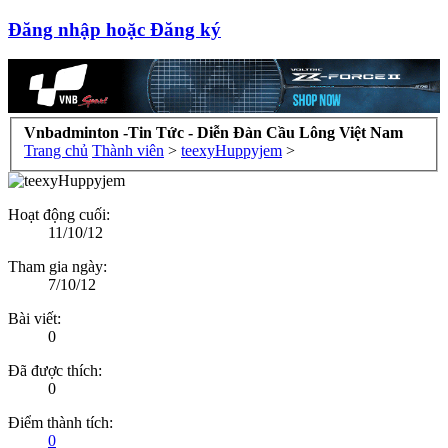
Đăng nhập hoặc Đăng ký
Vnbadminton -Tin Tức - Diễn Đàn Cầu Lông Việt Nam
Trang chủ
Thành viên
>
teexyHuppyjem
>
Hoạt động cuối:
11/10/12
Tham gia ngày:
7/10/12
Bài viết:
0
Đã được thích:
0
Điểm thành tích:
0