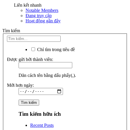
Liên kết nhanh
Notable Members
Đang truy cập
Hoạt động gần đây
Tìm kiếm
Chỉ tìm trong tiêu đề
Được gửi bởi thành viên:
Dãn cách tên bằng dấu phẩy(,).
Mới hơn ngày:
Tìm kiếm hữu ích
Recent Posts