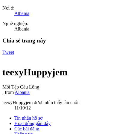
Nơi ở:
Albania
Nghề nghiệp:
Albania
Chia sẻ trang này
Tweet
teexyHuppyjem
Mới Tập Cầu Lông
,
from
Albania
teexyHuppyjem được nhìn thấy lần cuối:
11/10/12
Tin nhắn hồ sơ
Hoạt động gần đây
Các bài đăng