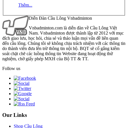
Thêm...
Diễn Đàn Cầu Lông Vnbadminton
Vnbadminton.com là diễn đàn về Cầu Lông Việt
Nam. Vnbadminton được thành lập từ 2012 với mục
đích giao lưu, học hỏi, chia sẻ và thảo luận mọi vấn đề liên quan
đến cầu lông. Chúng tôi sẽ không chịu trách nhiệm với các thông tin
do thành viên đưa lên trừ thông tin nội bộ. BQT sẽ cố gắng kiểm
soát chặt chẽ các luồng thông tin Website đang hoạt động thử
nghiệm, chờ giấy phép MXH của Bộ TT & TT.
Follow us
Our Links
Shop Cầu Lông