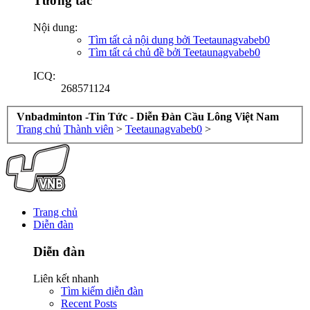
Tương tác
Nội dung:
Tìm tất cả nội dung bởi Teetaunagvabeb0
Tìm tất cả chủ đề bởi Teetaunagvabeb0
ICQ:
268571124
Vnbadminton -Tin Tức - Diễn Đàn Cầu Lông Việt Nam
Trang chủ
Thành viên
>
Teetaunagvabeb0
>
Trang chủ
Diễn đàn
Diễn đàn
Liên kết nhanh
Tìm kiếm diễn đàn
Recent Posts