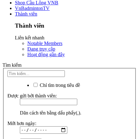
Shop Cầu Lông VNB
VnBadmintonTV
Thành viên
Thành viên
Liên kết nhanh
Notable Members
Đang truy cập
Hoạt động gần đây
Tìm kiếm
Chỉ tìm trong tiêu đề
Được gửi bởi thành viên:
Dãn cách tên bằng dấu phẩy(,).
Mới hơn ngày: