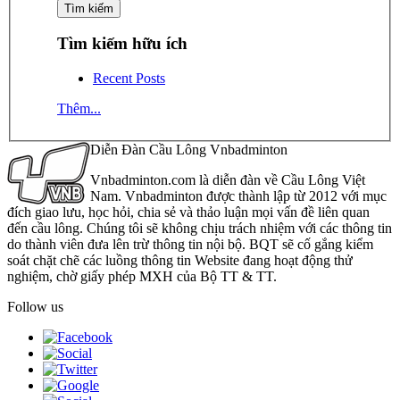
Tìm kiếm hữu ích
Recent Posts
Thêm...
Diễn Đàn Cầu Lông Vnbadminton
Vnbadminton.com là diễn đàn về Cầu Lông Việt
Nam. Vnbadminton được thành lập từ 2012 với mục
đích giao lưu, học hỏi, chia sẻ và thảo luận mọi vấn đề liên quan
đến cầu lông. Chúng tôi sẽ không chịu trách nhiệm với các thông tin
do thành viên đưa lên trừ thông tin nội bộ. BQT sẽ cố gắng kiểm
soát chặt chẽ các luồng thông tin Website đang hoạt động thử
nghiệm, chờ giấy phép MXH của Bộ TT & TT.
Follow us