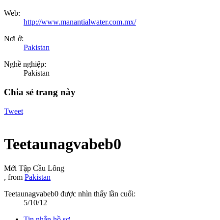
Web:
http://www.manantialwater.com.mx/
Nơi ở:
Pakistan
Nghề nghiệp:
Pakistan
Chia sẻ trang này
Tweet
Teetaunagvabeb0
Mới Tập Cầu Lông
,
from
Pakistan
Teetaunagvabeb0 được nhìn thấy lần cuối:
5/10/12
Tin nhắn hồ sơ