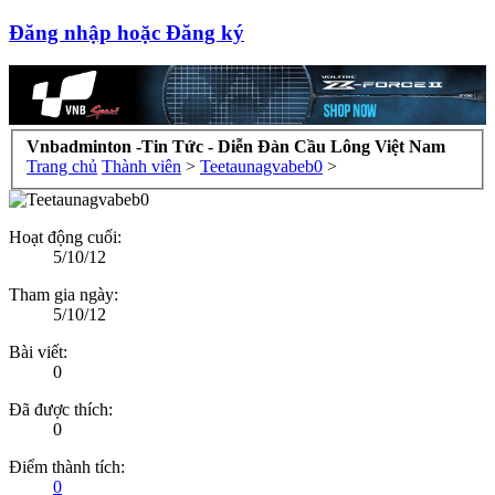
Đăng nhập hoặc Đăng ký
Vnbadminton -Tin Tức - Diễn Đàn Cầu Lông Việt Nam
Trang chủ
Thành viên
>
Teetaunagvabeb0
>
Hoạt động cuối:
5/10/12
Tham gia ngày:
5/10/12
Bài viết:
0
Đã được thích:
0
Điểm thành tích:
0