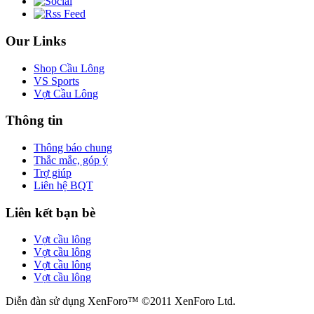
Our Links
Shop Cầu Lông
VS Sports
Vợt Cầu Lông
Thông tin
Thông báo chung
Thắc mắc, góp ý
Trợ giúp
Liên hệ BQT
Liên kết bạn bè
Vợt cầu lông
Vợt cầu lông
Vợt cầu lông
Vợt cầu lông
Diễn đàn sử dụng XenForo™ ©2011 XenForo Ltd.