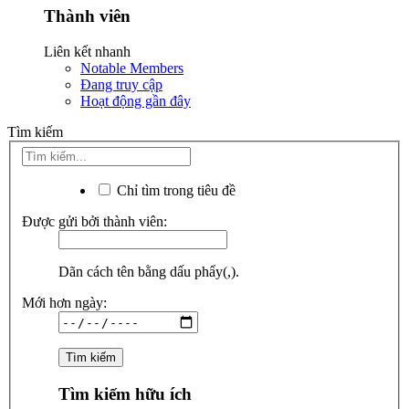
Thành viên
Liên kết nhanh
Notable Members
Đang truy cập
Hoạt động gần đây
Tìm kiếm
Chỉ tìm trong tiêu đề
Được gửi bởi thành viên:
Dãn cách tên bằng dấu phẩy(,).
Mới hơn ngày:
Tìm kiếm hữu ích