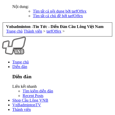
Nội dung:
Tìm tất cả nội dung bởi tarfOffex
Tìm tất cả chủ đề bởi tarfOffex
Vnbadminton -Tin Tức - Diễn Đàn Cầu Lông Việt Nam
Trang chủ
Thành viên
>
tarfOffex
>
Trang chủ
Diễn đàn
Diễn đàn
Liên kết nhanh
Tìm kiếm diễn đàn
Recent Posts
Shop Cầu Lông VNB
VnBadmintonTV
Thành viên