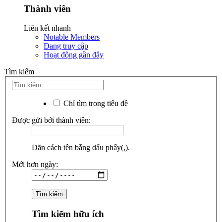
Thành viên
Liên kết nhanh
Notable Members
Đang truy cập
Hoạt động gần đây
Tìm kiếm
Chỉ tìm trong tiêu đề
Được gửi bởi thành viên:
Dãn cách tên bằng dấu phẩy(,).
Mới hơn ngày:
Tìm kiếm hữu ích