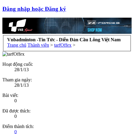
Đăng nhập hoặc Đăng ký
Vnbadminton -Tin Tức - Diễn Đàn Cầu Lông Việt Nam
Trang chủ
Thành viên
>
tarfOffex
>
Hoạt động cuối:
28/1/13
Tham gia ngày:
28/1/13
Bài viết:
0
Đã được thích:
0
Điểm thành tích:
0