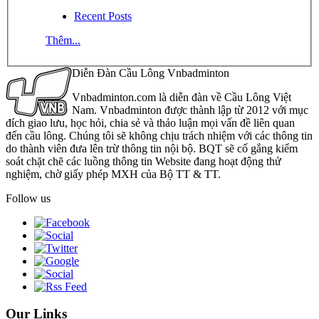
Recent Posts
Thêm...
Diễn Đàn Cầu Lông Vnbadminton
Vnbadminton.com là diễn đàn về Cầu Lông Việt
Nam. Vnbadminton được thành lập từ 2012 với mục
đích giao lưu, học hỏi, chia sẻ và thảo luận mọi vấn đề liên quan
đến cầu lông. Chúng tôi sẽ không chịu trách nhiệm với các thông tin
do thành viên đưa lên trừ thông tin nội bộ. BQT sẽ cố gắng kiểm
soát chặt chẽ các luồng thông tin Website đang hoạt động thử
nghiệm, chờ giấy phép MXH của Bộ TT & TT.
Follow us
Our Links