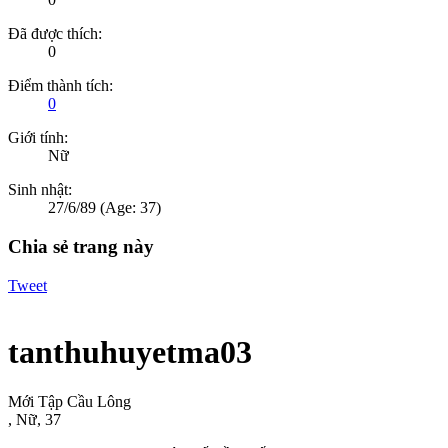
Đã được thích:
0
Điểm thành tích:
0
Giới tính:
Nữ
Sinh nhật:
27/6/89
(Age: 37)
Chia sẻ trang này
Tweet
tanthuhuyetma03
Mới Tập Cầu Lông
, Nữ, 37