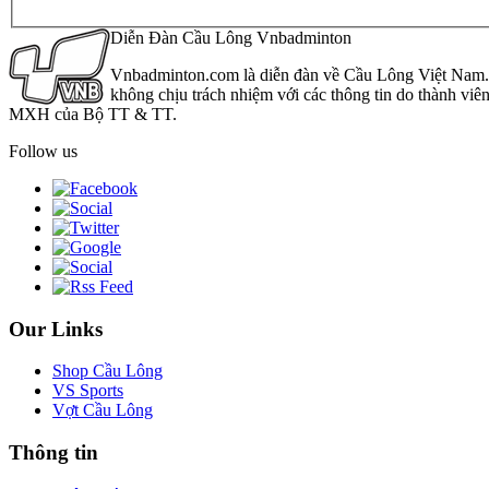
Diễn Đàn Cầu Lông Vnbadminton
Vnbadminton.com là diễn đàn về Cầu Lông Việt Nam. Vn
không chịu trách nhiệm với các thông tin do thành viê
MXH của Bộ TT & TT.
Follow us
Our Links
Shop Cầu Lông
VS Sports
Vợt Cầu Lông
Thông tin