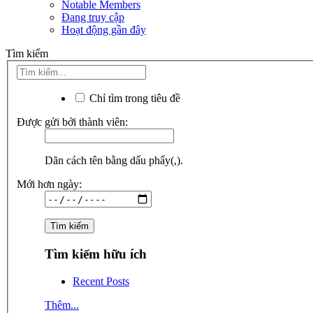
Notable Members
Đang truy cập
Hoạt động gần đây
Tìm kiếm
Chỉ tìm trong tiêu đề
Được gửi bởi thành viên:
Dãn cách tên bằng dấu phẩy(,).
Mới hơn ngày:
Tìm kiếm hữu ích
Recent Posts
Thêm...