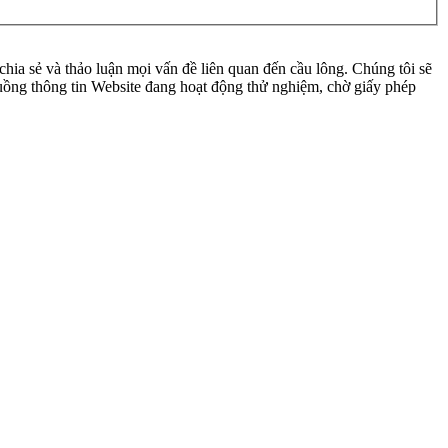
ia sẻ và thảo luận mọi vấn đề liên quan đến cầu lông. Chúng tôi sẽ
 luồng thông tin Website đang hoạt động thử nghiệm, chờ giấy phép