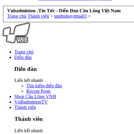
Vnbadminton -Tin Tức - Diễn Đàn Cầu Lông Việt Nam
Trang chủ
Thành viên
>
tanthuhuyetma03
>
Trang chủ
Diễn đàn
Diễn đàn
Liên kết nhanh
Tìm kiếm diễn đàn
Recent Posts
Shop Cầu Lông VNB
VnBadmintonTV
Thành viên
Thành viên
Liên kết nhanh