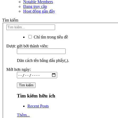
Notable Members
Đang truy cập
Hoạt động gần đây
Tìm kiếm
Chỉ tìm trong tiêu đề
Được gửi bởi thành viên:
Dãn cách tên bằng dấu phẩy(,).
Mới hơn ngày:
Tìm kiếm hữu ích
Recent Posts
Thêm...