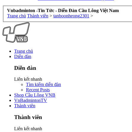
Vnbadminton -Tin Tức - Diễn Đàn Cầu Lông Việt Nam
Trang chủ
Thành viên
>
tanboonheong2301
>
Trang chủ
Diễn đàn
Diễn đàn
Liên kết nhanh
Tìm kiếm diễn đàn
Recent Posts
Shop Cầu Lông VNB
VnBadmintonTV
Thành viên
Thành viên
Liên kết nhanh