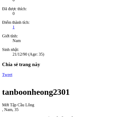
Đã được thích:
0
Điểm thành tích:
1
Giới tính:
Nam
Sinh nhật:
21/12/90
(Age: 35)
Chia sẻ trang này
Tweet
tanboonheong2301
Mới Tập Cầu Lông
, Nam, 35