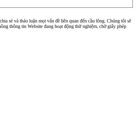
ia sẻ và thảo luận mọi vấn đề liên quan đến cầu lông. Chúng tôi sẽ
 luồng thông tin Website đang hoạt động thử nghiệm, chờ giấy phép