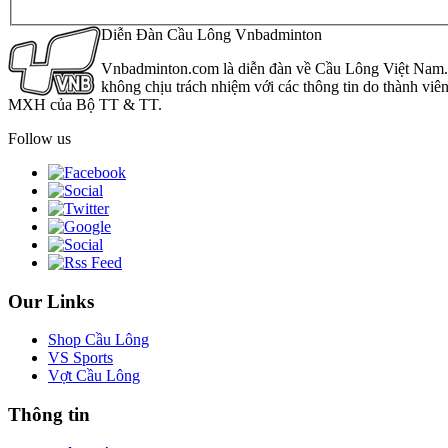
Diễn Đàn Cầu Lông Vnbadminton
Vnbadminton.com là diễn đàn về Cầu Lông Việt Nam. Vn
không chịu trách nhiệm với các thông tin do thành viê
MXH của Bộ TT & TT.
Follow us
Our Links
Shop Cầu Lông
VS Sports
Vợt Cầu Lông
Thông tin